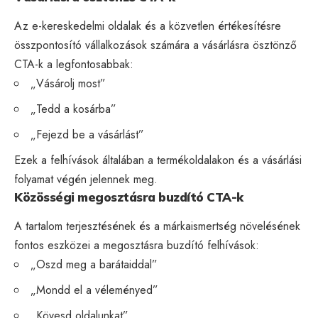
Az e-kereskedelmi oldalak és a közvetlen értékesítésre
összpontosító vállalkozások számára a vásárlásra ösztönző
CTA-k a legfontosabbak:
„Vásárolj most”
„Tedd a kosárba”
„Fejezd be a vásárlást”
Ezek a felhívások általában a termékoldalakon és a vásárlási
folyamat végén jelennek meg.
Közösségi megosztásra buzdító CTA-k
A tartalom terjesztésének és a márkaismertség növelésének
fontos eszközei a megosztásra buzdító felhívások:
„Oszd meg a barátaiddal”
„Mondd el a véleményed”
„Kövesd oldalunkat”