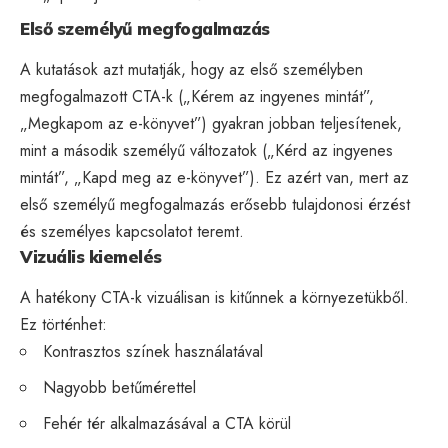
Első személyű megfogalmazás
A kutatások azt mutatják, hogy az első személyben
megfogalmazott CTA-k („Kérem az ingyenes mintát”,
„Megkapom az e-könyvet”) gyakran jobban teljesítenek,
mint a második személyű változatok („Kérd az ingyenes
mintát”, „Kapd meg az e-könyvet”). Ez azért van, mert az
első személyű megfogalmazás erősebb tulajdonosi érzést
és személyes kapcsolatot teremt.
Vizuális kiemelés
A hatékony CTA-k vizuálisan is kitűnnek a környezetükből.
Ez történhet:
Kontrasztos színek használatával
Nagyobb betűmérettel
Fehér tér alkalmazásával a CTA körül