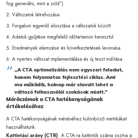
fog generálni, mint a zöld”)
Változatok létrehozása
Forgalom egyenlő elosztása a változatok között
Adatok gyűjtése megfelelő időtartamon keresztül
Eredmények elemzése és következtetések levonása
A nyertes változat implementálása és új teszt indítása
„A CTA optimalizálás nem egyszeri feladat,
hanem folyamatos fejlesztési ciklus. Ami
ma működik, holnap már elavult lehet a
változó felhasználói szokások miatt.”
Mérőszámok a CTA hatékonyságának
értékeléséhez
A CTA hatékonyságának méréséhez különböző metrikákat
használhatunk:
Kattintási arány (CTR)
: A CTA-ra kattintók száma osztva a