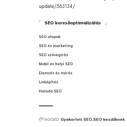
update/563134/
SEO keresőoptimalizálás
SEO alapok
SEO és marketing
SEO szövegírás
Mobil és helyi SEO
Elemzés és mérés
Linképítés
Haladó SEO
TAGGED:
Gyakorlati SEO
SEO kezdőknek