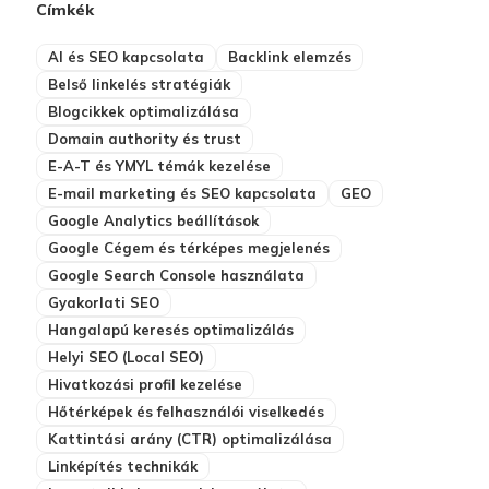
Címkék
AI és SEO kapcsolata
Backlink elemzés
Belső linkelés stratégiák
Blogcikkek optimalizálása
Domain authority és trust
E-A-T és YMYL témák kezelése
E-mail marketing és SEO kapcsolata
GEO
Google Analytics beállítások
Google Cégem és térképes megjelenés
Google Search Console használata
Gyakorlati SEO
Hangalapú keresés optimalizálás
Helyi SEO (Local SEO)
Hivatkozási profil kezelése
Hőtérképek és felhasználói viselkedés
Kattintási arány (CTR) optimalizálása
Linképítés technikák