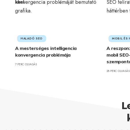
HALADÓ SEO
MOBIL ÉS 
A mesterséges intelligencia
A reszponz
konvergencia problémája
mobil SEO
szempont
7 PERC OLVASÁS
28 PERC OLVASÁS
L