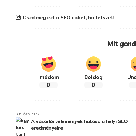
Oszd meg ezt a SEO cikket, ha tetszett
Mit gond
Imádom
Boldog
Un
0
0
ELŐZŐ CIKK
A vásárlói vélemények hatása a helyi SEO
eredményeire