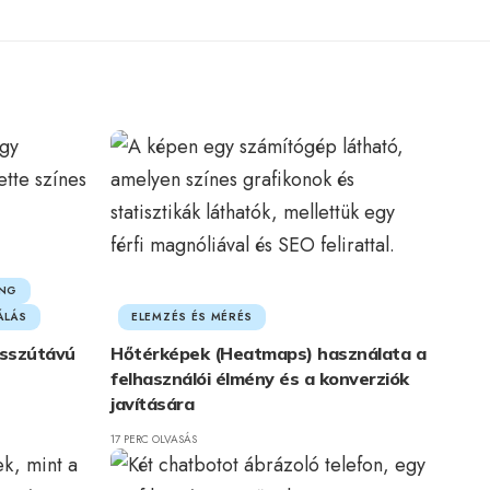
ING
ÁLÁS
ELEMZÉS ÉS MÉRÉS
osszútávú
Hőtérképek (Heatmaps) használata a
felhasználói élmény és a konverziók
javítására
17 PERC OLVASÁS