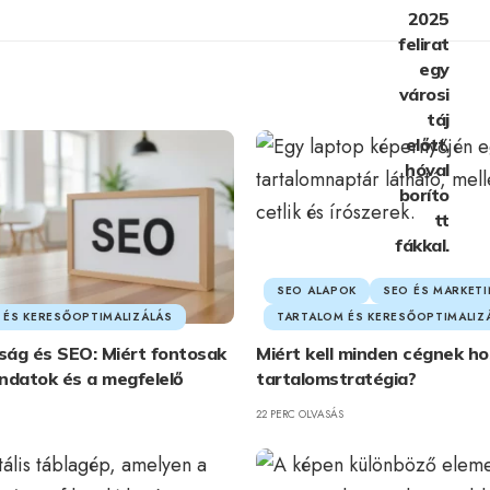
SEO ALAPOK
SEO ÉS MARKET
 ÉS KERESŐOPTIMALIZÁLÁS
TARTALOM ÉS KERESŐOPTIMALIZ
ság és SEO: Miért fontosak
Miért kell minden cégnek h
ndatok és a megfelelő
tartalomstratégia?
22 PERC OLVASÁS