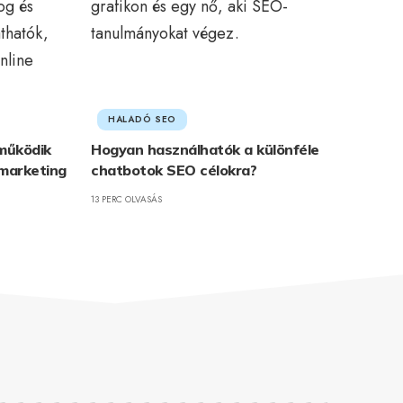
HALADÓ SEO
működik
Hogyan használhatók a különféle
marketing
chatbotok SEO célokra?
13 PERC OLVASÁS