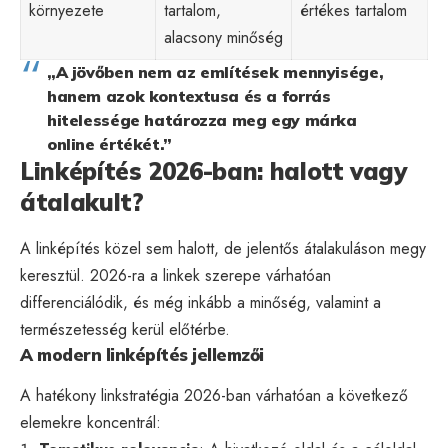
környezete
tartalom,
értékes tartalom
alacsony minőség
„A jövőben nem az említések mennyisége,
hanem azok kontextusa és a forrás
hitelessége határozza meg egy márka
online értékét.”
Linképítés 2026-ban: halott vagy
átalakult?
A linképítés közel sem halott, de jelentős átalakuláson megy
keresztül. 2026-ra a linkek szerepe várhatóan
differenciálódik, és még inkább a minőség, valamint a
természetesség kerül előtérbe.
A modern linképítés jellemzői
A hatékony linkstratégia 2026-ban várhatóan a következő
elemekre koncentrál: