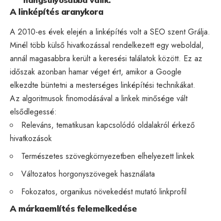
hangsúlyosabbá válik.”
A linképítés aranykora
A 2010-es évek elején a linképítés volt a SEO szent Grálja.
Minél több külső hivatkozással rendelkezett egy weboldal,
annál magasabbra került a keresési találatok között. Ez az
időszak azonban hamar véget ért, amikor a Google
elkezdte büntetni a mesterséges linképítési technikákat.
Az algoritmusok finomodásával a linkek minősége vált
elsődlegessé:
Releváns, tematikusan kapcsolódó oldalakról érkező
hivatkozások
Természetes szövegkörnyezetben elhelyezett linkek
Változatos horgonyszövegek használata
Fokozatos, organikus növekedést mutató linkprofil
A márkaemlítés felemelkedése