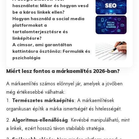
használata: Mikor és hogyan vesd
be a káros linkek ellen?
Hogyan használd a social media
platformokat a
tartalomterjesztésre és
linképítésre?
A címsor, ami garantáltan
kattintásra ösztönöz: Formulák és
pszichológia
Miért lesz fontos a márkaemlítés 2026-ban?
A márkaemlítés számos előnnyel jár, amelyek a jövőben
még értékesebbé válhatnak:
Természetes márkaépítés
: A márkaemlítések
organikusan építik a márka ismertségét és hitelességét.
Algoritmus-ellenállóság
: Kevésbé manipulálható, mint
a linkek, ezért hosszú távon stabilabb stratégia.