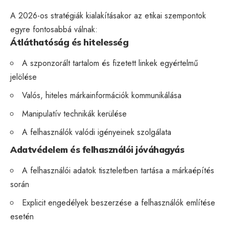
A 2026-os stratégiák kialakításakor az etikai szempontok
egyre fontosabbá válnak:
Átláthatóság és hitelesség
A szponzorált tartalom és fizetett linkek egyértelmű
jelölése
Valós, hiteles márkainformációk kommunikálása
Manipulatív technikák kerülése
A felhasználók valódi igényeinek szolgálata
Adatvédelem és felhasználói jóváhagyás
A felhasználói adatok tiszteletben tartása a márkaépítés
során
Explicit engedélyek beszerzése a felhasználók említése
esetén