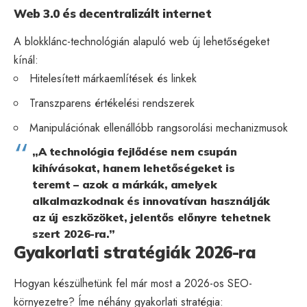
Web 3.0 és decentralizált internet
A blokklánc-technológián alapuló web új lehetőségeket
kínál:
Hitelesített márkaemlítések és linkek
Transzparens értékelési rendszerek
Manipulációnak ellenállóbb rangsorolási mechanizmusok
„A technológia fejlődése nem csupán
kihívásokat, hanem lehetőségeket is
teremt – azok a márkák, amelyek
alkalmazkodnak és innovatívan használják
az új eszközöket, jelentős előnyre tehetnek
szert 2026-ra.”
Gyakorlati stratégiák 2026-ra
Hogyan készülhetünk fel már most a 2026-os SEO-
környezetre? Íme néhány gyakorlati stratégia: