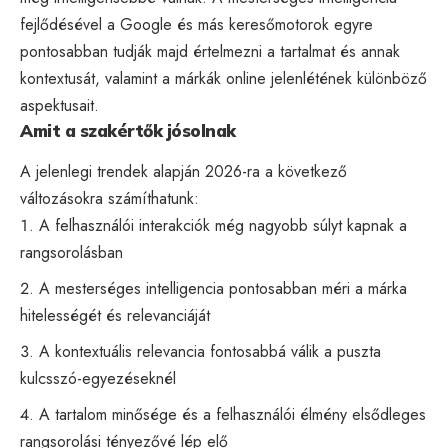
fejlődésével a Google és más keresőmotorok egyre
pontosabban tudják majd értelmezni a tartalmat és annak
kontextusát, valamint a márkák online jelenlétének különböző
aspektusait.
Amit a szakértők jósolnak
A jelenlegi trendek alapján 2026-ra a következő
változásokra számíthatunk:
A felhasználói interakciók még nagyobb súlyt kapnak a
rangsorolásban
A mesterséges intelligencia pontosabban méri a márka
hitelességét és relevanciáját
A kontextuális relevancia fontosabbá válik a puszta
kulcsszó-egyezéseknél
A tartalom minősége és a felhasználói élmény elsődleges
rangsorolási tényezővé lép elő