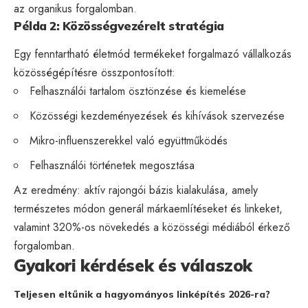
az organikus forgalomban.
Példa 2: Közösségvezérelt stratégia
Egy fenntartható életmód termékeket forgalmazó vállalkozás
közösségépítésre összpontosított:
Felhasználói tartalom ösztönzése és kiemelése
Közösségi kezdeményezések és kihívások szervezése
Mikro-influenszerekkel való együttműködés
Felhasználói történetek megosztása
Az eredmény: aktív rajongói bázis kialakulása, amely
természetes módon generál márkaemlítéseket és linkeket,
valamint 320%-os növekedés a közösségi médiából érkező
forgalomban.
Gyakori kérdések és válaszok
Teljesen eltűnik a hagyományos linképítés 2026-ra?