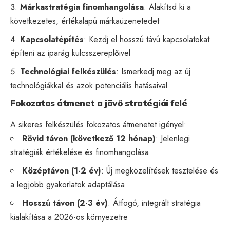
Márkastratégia finomhangolása
: Alakítsd ki a
következetes, értékalapú márkaüzenetedet
Kapcsolatépítés
: Kezdj el hosszú távú kapcsolatokat
építeni az iparág kulcsszereplőivel
Technológiai felkészülés
: Ismerkedj meg az új
technológiákkal és azok potenciális hatásaival
Fokozatos átmenet a jövő stratégiái felé
A sikeres felkészülés fokozatos átmenetet igényel:
Rövid távon (következő 12 hónap)
: Jelenlegi
stratégiák értékelése és finomhangolása
Középtávon (1-2 év)
: Új megközelítések tesztelése és
a legjobb gyakorlatok adaptálása
Hosszú távon (2-3 év)
: Átfogó, integrált stratégia
kialakítása a 2026-os környezetre