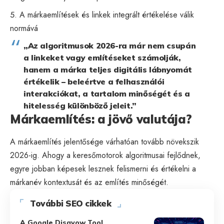
A márkaemlítések és linkek integrált értékelése válik
normává
„Az algoritmusok 2026-ra már nem csupán
a linkeket vagy említéseket számolják,
hanem a márka teljes digitális lábnyomát
értékelik – beleértve a felhasználói
interakciókat, a tartalom minőségét és a
hitelesség különböző jeleit.”
Márkaemlítés: a jövő valutája?
A márkaemlítés jelentősége várhatóan tovább növekszik
2026-ig. Ahogy a keresőmotorok algoritmusai fejlődnek,
egyre jobban képesek lesznek felismerni és értékelni a
márkanév kontextusát és az említés minőségét.
További SEO cikkek
A Google Disavow Tool