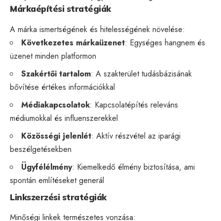
Márkaépítési stratégiák
A márka ismertségének és hitelességének növelése:
Következetes márkaüzenet
: Egységes hangnem és
üzenet minden platformon
Szakértői tartalom
: A szakterület tudásbázisának
bővítése értékes információkkal
Médiakapcsolatok
: Kapcsolatépítés releváns
médiumokkal és influenszerekkel
Közösségi jelenlét
: Aktív részvétel az iparági
beszélgetésekben
Ügyfélélmény
: Kiemelkedő élmény biztosítása, ami
spontán említéseket generál
Linkszerzési stratégiák
Minőségi linkek természetes vonzása: