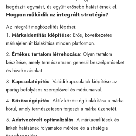
kiegészíti egymást, és együtt erősebb hatást érnek el.
Hogyan működik az integrált stratégia?
Az integrált megközelítés lépései:
Márkaidentitás kiépítése
: Erős, következetes
márkajelenlét kialakítása minden platformon.
Értékes tartalom létrehozása
: Olyan tartalom
készítése, amely természetesen generál beszélgetéseket
és hivatkozásokat.
Kapcsolatépítés
: Valódi kapcsolatok kiépítése az
iparág befolyásos szereplőivel és médiumaival.
Közösségépítés
: Aktív közösség kialakítása a márka
körül, amely természetesen terjeszti a márka üzenetét.
Adatvezérelt optimalizálás
: A márkaemlítések és
linkek hatásának folyamatos mérése és a stratégia