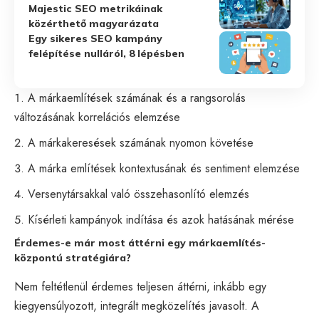
Majestic SEO metrikáinak
közérthető magyarázata
Egy sikeres SEO kampány
felépítése nulláról, 8 lépésben
A márkaemlítések számának és a rangsorolás
változásának korrelációs elemzése
A márkakeresések számának nyomon követése
A márka említések kontextusának és sentiment elemzése
Versenytársakkal való összehasonlító elemzés
Kísérleti kampányok indítása és azok hatásának mérése
Érdemes-e már most áttérni egy márkaemlítés-
központú stratégiára?
Nem feltétlenül érdemes teljesen áttérni, inkább egy
kiegyensúlyozott, integrált megközelítés javasolt. A