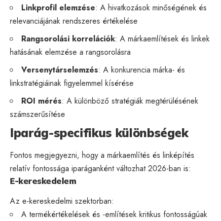
Linkprofil elemzése
: A hivatkozások minőségének és
relevanciájának rendszeres értékelése
Rangsorolási korrelációk
: A márkaemlítések és linkek
hatásának elemzése a rangsorolásra
Versenytárselemzés
: A konkurencia márka- és
linkstratégiáinak figyelemmel kísérése
ROI mérés
: A különböző stratégiák megtérülésének
számszerűsítése
Iparág-specifikus különbségek
Fontos megjegyezni, hogy a márkaemlítés és linképítés
relatív fontossága iparáganként változhat 2026-ban is:
E-kereskedelem
Az e-kereskedelmi szektorban:
A termékértékelések és -említések kritikus fontosságúak