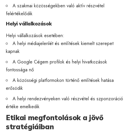
A szakmai közösségekben való aktív részvétel
felértékelődik
Helyi vállalkozások
Helyi vállalkozások esetében:
A helyi médiajelenlét és említések kiemelt szerepet
kapnak
A
Google Cégem
profilok és helyi hivatkozások
fontossága nő
A közösségi platformokon történő említések hatása
erősödik
A helyi rendezvényeken való részvétel és szponzoráció
értéke emelkedik
Etikai megfontolások a jövő
stratégiáiban