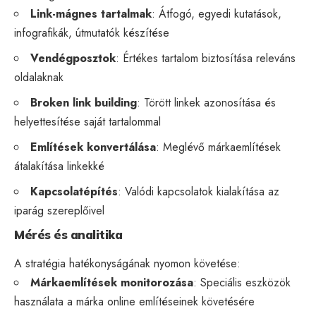
Link-mágnes tartalmak
: Átfogó, egyedi kutatások,
infografikák, útmutatók készítése
Vendégposztok
: Értékes tartalom biztosítása releváns
oldalaknak
Broken link building
: Törött linkek azonosítása és
helyettesítése saját tartalommal
Említések konvertálása
: Meglévő márkaemlítések
átalakítása linkekké
Kapcsolatépítés
: Valódi kapcsolatok kialakítása az
iparág szereplőivel
Mérés és analitika
A stratégia hatékonyságának nyomon követése:
Márkaemlítések monitorozása
: Speciális eszközök
használata a márka online említéseinek követésére