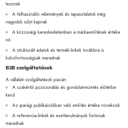
lesznek
A felhasználói vélemények és tapasztalatok még
nagyobb súlyt kapnak
A közösségi kereskedelemben a márkaemlítések értéke
nő
A
strukturált adatok
és termék-linkek továbbra is
kulcsfontosságúak maradnak
B2B szolgáltatások
A vállalati szolgáltatások piacán:
A szakértői pozicionálás és gondolatvezetés előtérbe
kerül
Az iparági publikációkban való említés értéke növekszik
A referencia-linkek és esettanulmányok fontosak
maradnak