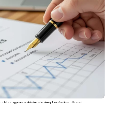
zd fel az ingyenes eszközöket a hatékony keresőoptimalizáláshoz!