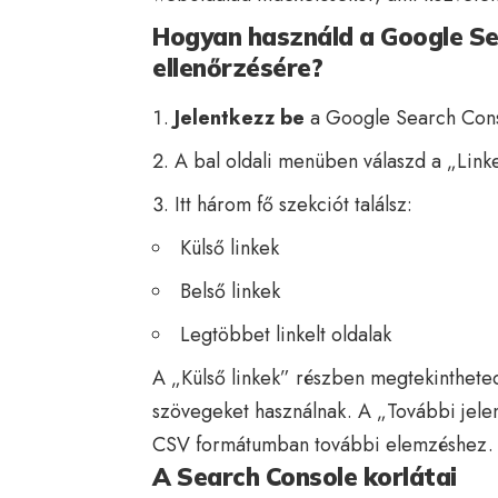
Hogyan használd a Google Se
ellenőrzésére?
Jelentkezz be
a Google Search Cons
A bal oldali menüben válaszd a „Link
Itt három fő szekciót találsz:
Külső linkek
Belső linkek
Legtöbbet linkelt oldalak
A „Külső linkek” részben megtekintheted
szövegeket használnak. A „További jele
CSV formátumban további elemzéshez.
A Search Console korlátai