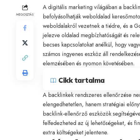
A digitális marketing világában a backli
MEGOSZTÁS
befolyásolhatják weboldalad keresőmoto
weboldalakról vezetnek a tiédre, és a 
jelezve oldalad megbízhatóságát és rel
becses kapcsolatokat anélkül, hogy vagy
számos ingyenes eszköz áll rendelkezés
elemzésében és nyomon követésében.
Cikk tartalma
A backlinkek rendszeres ellenőrzése n
elengedhetetlen, hanem stratégiai előny
backlink-ellenőrző eszközök segítségéve
felfedezheted az új lehetőségeket, és 
extra költségeket jelentene.