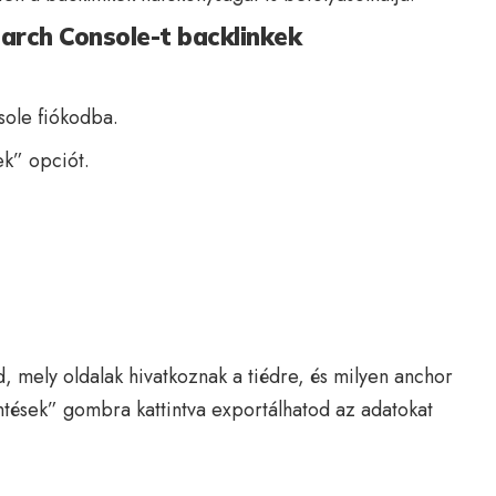
arch Console-t backlinkek
ole fiókodba.
ek” opciót.
, mely oldalak hivatkoznak a tiédre, és milyen anchor
ntések” gombra kattintva exportálhatod az adatokat