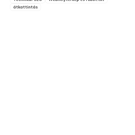
átkattintás