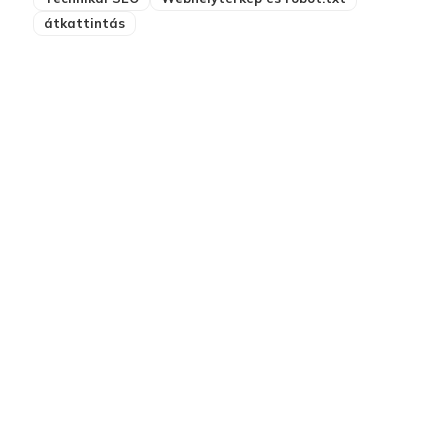
átkattintás