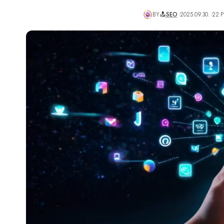
BY
SEO
2025.09.30.
22 