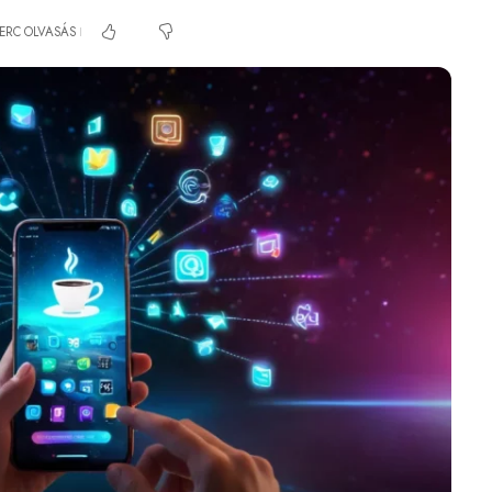
PERC OLVASÁS