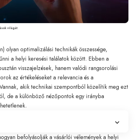
sok világát.
) olyan optimalizálási technikák összessége,
nni a helyi keresési találatok között. Ebben a
pusztán visszajelzések, hanem valódi rangsorolási
rok az értékeléseket a relevancia és a
Vannak, akik technikai szempontból közelítik meg ezt
ról, de a különböző nézőpontok egy irányba
hetetlenek.
ogyan befolyásolják a vásárlói vélemények a helyi