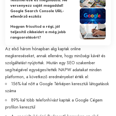
versenyezz saját magaddal!
Google Search Console URL-
ellenőrző eszköz
Hogyan frissítsd a régi, jól
teljesítő cikkeidet a még jobb
rangsorolásért?
Az első három hónapban alig kaptak online
megkereséseket, annak ellenére, hogy minőségi kávét és
szolgáltatást nyújtottak. Miután egy SEO szakember
segítségével egységesítették NAPW adataikat minden
platformon, a következő eredményeket érték el:
156%-kal nőtt a Google Térképen keresztüli látogatások
száma
89%-kal több telefonhívást kaptak a Google Cégem
profilon keresztül