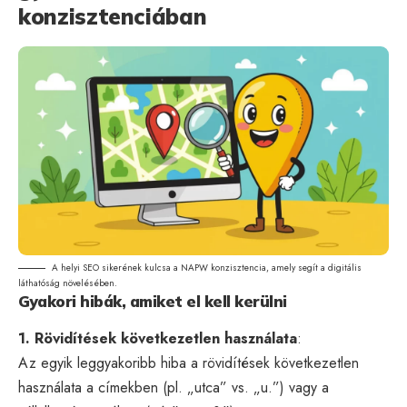
konzisztenciában
A helyi SEO sikerének kulcsa a NAPW konzisztencia, amely segít a digitális
láthatóság növelésében.
Gyakori hibák, amiket el kell kerülni
1. Rövidítések következetlen használata
:
Az egyik leggyakoribb hiba a rövidítések következetlen
használata a címekben (pl. „utca” vs. „u.”) vagy a