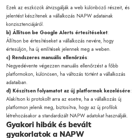
Ezek az eszközök átvizsgálják a web különböző részeit, és
jelentést készítenek a vállalkozás NAPW adatainak
konzisztenciájáról.
b) Állítson be Google Alerts értesítéseket
:
Állítson be értesítéseket a vállalkozás nevére, hogy
értesüljön, ha új említések jelennek meg a weben.
c) Rendszeres manuális ellenőrzés
:
Negyedévente végezzen manuális ellenőrzést a főbb
platformokon, különösen, ha változás történt a vállalkozás
adataiban.
d) Készítsen folyamatot az új platformok kezelésére
:
Alakítson ki protokollt arra az esetre, ha a vállalkozás új
platformon jelenik meg, biztosítva, hogy az új profilok
létrehozásakor a standardizált NAPW adatokat használják.
Gyakori hibák és bevált
gyakorlatok a NAPW