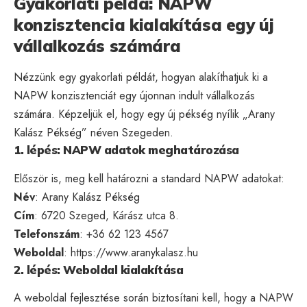
Gyakorlati példa: NAPW
konzisztencia kialakítása egy új
vállalkozás számára
Nézzünk egy gyakorlati példát, hogyan alakíthatjuk ki a
NAPW konzisztenciát egy újonnan indult vállalkozás
számára. Képzeljük el, hogy egy új pékség nyílik „Arany
Kalász Pékség” néven Szegeden.
1. lépés: NAPW adatok meghatározása
Először is, meg kell határozni a standard NAPW adatokat:
Név
: Arany Kalász Pékség
Cím
: 6720 Szeged, Kárász utca 8.
Telefonszám
: +36 62 123 4567
Weboldal
: https://www.aranykalasz.hu
2. lépés: Weboldal kialakítása
A weboldal fejlesztése során biztosítani kell, hogy a NAPW