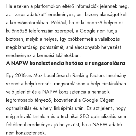
Ha ezeken a platformokon eltérő információk jelennek meg,
az „zajos adatokat” eredményez, ami bizonytalanságot kelt
a keresőmotorokban. Például, ha öt különböző helyen öt
különböző telefonszám szerepel, a Google nem tudja
biztosan, melyik a helyes, így csökkentheti a vállalkozás
megbízhatósági pontszámát, ami alacsonyabb helyezést
eredményez a keresési találatokban.
A NAPW konzisztencia hatása a rangsorolásra
Egy 2018-as Moz Local Search Ranking Factors tanulmány
szerint a helyi keresési rangsorolásban a helyi címtárakban
való jelenlét és a NAPW konzisztencia a harmadik
legfontosabb tényező, közvetlenül a Google Cégem
optimalizálás és a helyi linképítés után. Ez azt jelenti, hogy
még a kiváló tartalom és a
technikai SEO
optimalizálás sem
feltétlenül eredményez jó helyezést, ha a NAPW adatok
nem konzisztensek.