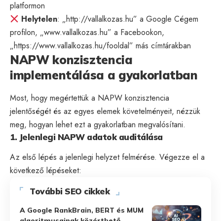
platformon
Helytelen
: „http://vallalkozas.hu” a Google Cégem
profilon, „www.vallalkozas.hu” a Facebookon,
„https://www.vallalkozas.hu/fooldal” más címtárakban
NAPW konzisztencia
implementálása a gyakorlatban
Most, hogy megértettük a NAPW konzisztencia
jelentőségét és az egyes elemek követelményeit, nézzük
meg, hogyan lehet ezt a gyakorlatban megvalósítani.
1. Jelenlegi NAPW adatok auditálása
Az első lépés a jelenlegi helyzet felmérése. Végezze el a
következő lépéseket:
További SEO cikkek
A Google RankBrain, BERT és MUM
algoritmusainak közérthető