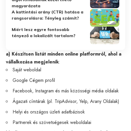
magyarázata
A kattintási arány (CTR) hatása a
rangsorolásra: Tényleg számít?
Miért lesz egyre fontosabb
tényező a lokalizált tartalom?
a) Készítsen listát minden online platformról, ahol a
vállalkozása megjelenik
:
Saját weboldal
Google Cégem profil
Facebook, Instagram és más közösségi média oldalak
Ágazati címtárak (pl. TripAdvisor, Yelp, Arany Oldalak)
Helyi és országos üzleti adatbázisok
Partnerek és szövetségesek weboldalai