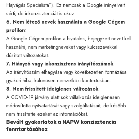
Hajvágás Specialista”). Ez nemcsak a Google irányelveit
sérti, de inkonzisztenciát is okoz.
6. Nem létező nevek használata a Google Cégem
profilon
:
A Google Cégem profilon a hivatalos, bejegyzett nevet kell
használni, nem marketingneveket vagy kulcsszavakkal
dúsított változatokat.
7. Hiányzó vagy inkonzisztens irányítószámok
:
Az irányítószám elhagyása vagy következetlen formázása
gyakori hiba, különösen nemzetközi kontextusban.
8. Nem frissített ideiglenes változások
:
A COVID-19 járvány alatt sok vállalkozás ideiglenesen
módosította nyitvatartását vagy szolgáltatásait, de később
nem frissítette ezeket az információkat.
Bevált gyakorlatok a NAPW konzisztencia
fenntartásához