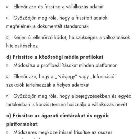
Ellenőrizze és frissítse a vállalkozás adatait
Győződjön meg róla, hogy a frissített adatok
megfelelnek a dokumentált standardnak
Kérjen új ellenőrző kódot, ha szükséges a változtatások
hitelesítéséhez
d) Frissítse a közösségi média profilokat
:
Módosítsa a profilbeállításokat minden platformon
Ellenőrizze, hogy a „Névjegy” vagy „Információ”
szekciók tartalmazzák a helyes adatokat
Győződjön meg róla, hogy a bejegyzésekben és egyéb
tartalomban is konzisztensen használja a vállalkozás nevét
e) Frissítse az ágazati címtárakat és egyéb
platformokat
:
Módszeres megközelítéssel frissítse az összes