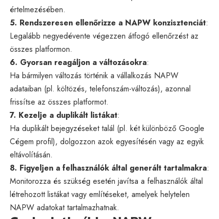
értelmezésében.
5. Rendszeresen ellenőrizze a NAPW konzisztenciát
:
Legalább negyedévente végezzen átfogó ellenőrzést az
összes platformon.
6. Gyorsan reagáljon a változásokra
:
Ha bármilyen változás történik a vállalkozás NAPW
adataiban (pl. költözés, telefonszám-változás), azonnal
frissítse az összes platformot.
7. Kezelje a duplikált listákat
:
Ha duplikált bejegyzéseket talál (pl. két különböző Google
Cégem profil), dolgozzon azok egyesítésén vagy az egyik
eltávolításán.
8. Figyeljen a felhasználók által generált tartalmakra
:
Monitorozza és szükség esetén javítsa a felhasználók által
létrehozott listákat vagy említéseket, amelyek helytelen
NAPW adatokat tartalmazhatnak.