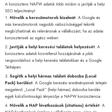
A konzisztens NAPW adatok több módon is javítják a helyi
SEO teljesítményt:
Növelik a keresőmotorok bizalmát
: A Google és
más keresőmotorok nagyobb valószínűséggel tekintik
megbízhatónak és relevánsnak a vállalkozást, ha az adatai
konzisztensek az egész weben.
Javítják a helyi keresési találatok helyezését
: A
konzisztens adatok közvetlenül hozzájárulnak a jobb
rangsoroláshoz a helyi keresési találatokban és a Google
Térképen.
Segítik a helyi hármas találati dobozba (Local
Pack) kerülést
: A Google keresési eredményeinek tetején
megjelenő „Local Pack” (helyi hármas) dobozba kerülés
egyik kulcsfontosságú tényezője a NAPW konzisztencia.
Növelik a NAP hivatkozások (citations) értékét
: A