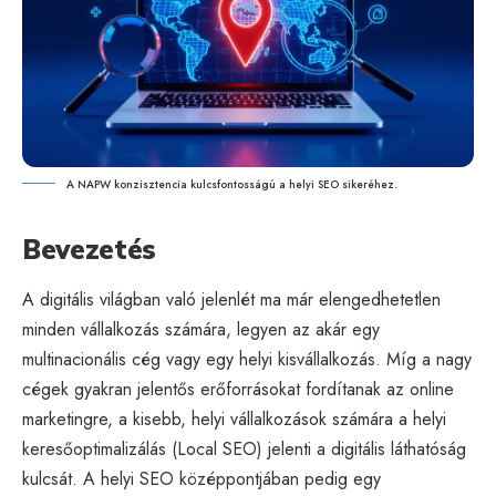
A NAPW konzisztencia kulcsfontosságú a helyi SEO sikeréhez.
Bevezetés
A digitális világban való jelenlét ma már elengedhetetlen
minden vállalkozás számára, legyen az akár egy
multinacionális cég vagy egy helyi kisvállalkozás. Míg a nagy
cégek gyakran jelentős erőforrásokat fordítanak az online
marketingre, a kisebb, helyi vállalkozások számára a helyi
keresőoptimalizálás (Local
SEO
) jelenti a digitális láthatóság
kulcsát. A helyi SEO középpontjában pedig egy