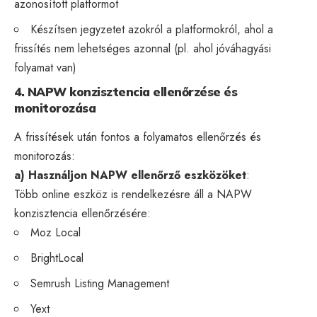
azonosított platformot
Készítsen jegyzetet azokról a platformokról, ahol a
frissítés nem lehetséges azonnal (pl. ahol jóváhagyási
folyamat van)
4. NAPW konzisztencia ellenőrzése és
monitorozása
A frissítések után fontos a folyamatos ellenőrzés és
monitorozás:
a) Használjon NAPW ellenőrző eszközöket
:
Több online eszköz is rendelkezésre áll a NAPW
konzisztencia ellenőrzésére:
Moz Local
BrightLocal
Semrush Listing Management
Yext