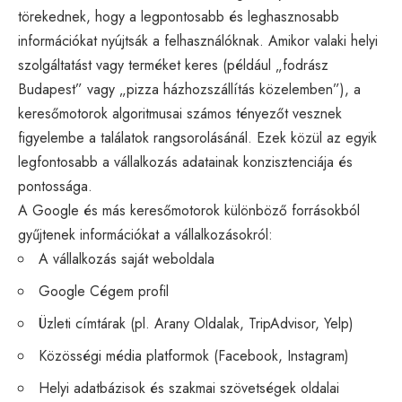
törekednek, hogy a legpontosabb és leghasznosabb
információkat nyújtsák a felhasználóknak. Amikor valaki helyi
szolgáltatást vagy terméket keres (például „fodrász
Budapest” vagy „pizza házhozszállítás közelemben”), a
keresőmotorok algoritmusai számos tényezőt vesznek
figyelembe a találatok rangsorolásánál. Ezek közül az egyik
legfontosabb a vállalkozás adatainak konzisztenciája és
pontossága.
A Google és más keresőmotorok különböző forrásokból
gyűjtenek információkat a vállalkozásokról:
A vállalkozás saját weboldala
Google Cégem profil
Üzleti címtárak (pl. Arany Oldalak, TripAdvisor, Yelp)
Közösségi média
platformok (Facebook, Instagram)
Helyi adatbázisok és szakmai szövetségek oldalai