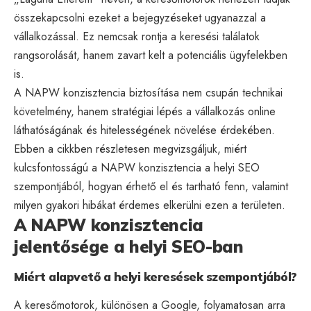
összekapcsolni ezeket a bejegyzéseket ugyanazzal a
vállalkozással. Ez nemcsak rontja a keresési találatok
rangsorolását, hanem zavart kelt a potenciális ügyfelekben
is.
A NAPW konzisztencia biztosítása nem csupán technikai
követelmény, hanem stratégiai lépés a vállalkozás online
láthatóságának és hitelességének növelése érdekében.
Ebben a cikkben részletesen megvizsgáljuk, miért
kulcsfontosságú a NAPW konzisztencia a helyi SEO
szempontjából, hogyan érhető el és tartható fenn, valamint
milyen gyakori hibákat érdemes elkerülni ezen a területen.
A NAPW konzisztencia
jelentősége a helyi SEO-ban
Miért alapvető a helyi keresések szempontjából?
A keresőmotorok, különösen a Google, folyamatosan arra