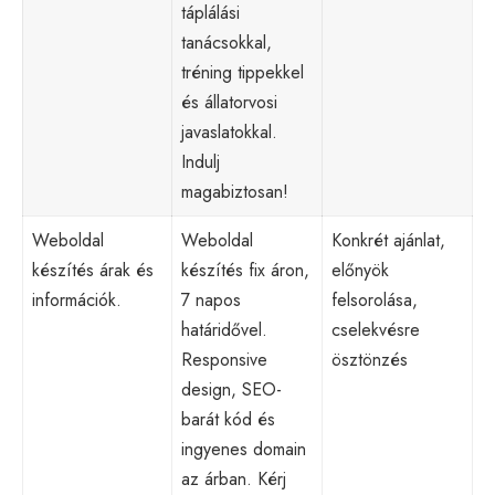
táplálási
tanácsokkal,
tréning tippekkel
és állatorvosi
javaslatokkal.
Indulj
magabiztosan!
Weboldal
Weboldal
Konkrét ajánlat,
készítés árak és
készítés fix áron,
előnyök
információk.
7 napos
felsorolása,
határidővel.
cselekvésre
Responsive
ösztönzés
design, SEO-
barát kód és
ingyenes domain
az árban. Kérj