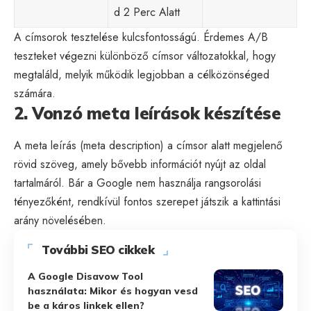
d 2 Perc Alatt
A címsorok tesztelése kulcsfontosságú. Érdemes A/B
teszteket végezni különböző címsor változatokkal, hogy
megtaláld, melyik működik legjobban a célközönséged
számára.
2. Vonzó meta leírások készítése
A meta leírás (meta description) a címsor alatt megjelenő
rövid szöveg, amely bővebb információt nyújt az oldal
tartalmáról. Bár a Google nem használja rangsorolási
tényezőként, rendkívül fontos szerepet játszik a kattintási
arány növelésében.
További SEO cikkek
A Google Disavow Tool
használata: Mikor és hogyan vesd
be a káros linkek ellen?