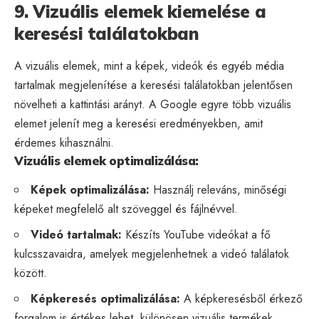
9. Vizuális elemek kiemelése a
keresési találatokban
A vizuális elemek, mint a képek, videók és egyéb média
tartalmak megjelenítése a keresési találatokban jelentősen
növelheti a kattintási arányt. A Google egyre több vizuális
elemet jelenít meg a keresési eredményekben, amit
érdemes kihasználni.
Vizuális elemek optimalizálása:
Képek optimalizálása
:
Használj releváns, minőségi
képeket megfelelő alt szöveggel és fájlnévvel.
Videó tartalmak:
Készíts YouTube videókat a fő
kulcsszavaidra, amelyek megjelenhetnek a videó találatok
között.
Képkeresés optimalizálása:
A képkeresésből érkező
forgalom is értékes lehet, különösen vizuális termékek