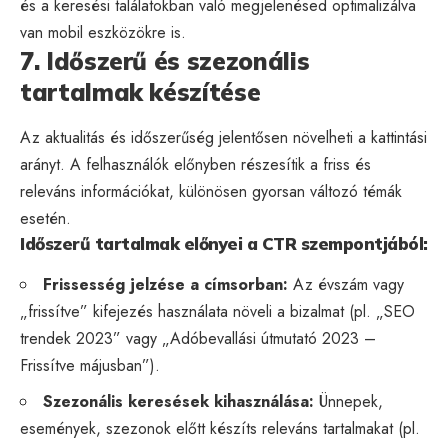
és a keresési találatokban való megjelenésed optimalizálva
van mobil eszközökre is.
7. Időszerű és szezonális
tartalmak készítése
Az aktualitás és időszerűség jelentősen növelheti a kattintási
arányt. A felhasználók előnyben részesítik a friss és
releváns információkat, különösen gyorsan változó témák
esetén.
Időszerű tartalmak előnyei a CTR szempontjából:
Frissesség jelzése a címsorban:
Az évszám vagy
„frissítve” kifejezés használata növeli a bizalmat (pl. „SEO
trendek 2023” vagy „Adóbevallási útmutató 2023 –
Frissítve májusban”).
Szezonális keresések kihasználása:
Ünnepek,
események, szezonok előtt készíts releváns tartalmakat (pl.