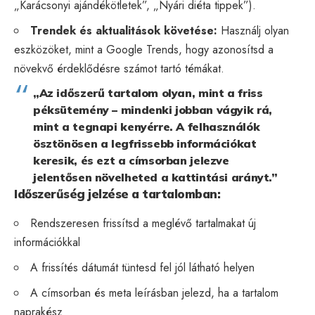
„Karácsonyi ajándékötletek”, „Nyári diéta tippek”).
Trendek és aktualitások követése:
Használj olyan
eszközöket, mint a Google Trends, hogy azonosítsd a
növekvő érdeklődésre számot tartó témákat.
„Az időszerű tartalom olyan, mint a friss
péksütemény – mindenki jobban vágyik rá,
mint a tegnapi kenyérre. A felhasználók
ösztönösen a legfrissebb információkat
keresik, és ezt a címsorban jelezve
jelentősen növelheted a kattintási arányt.”
Időszerűség jelzése a tartalomban:
Rendszeresen frissítsd a meglévő tartalmakat új
információkkal
A frissítés dátumát tüntesd fel jól látható helyen
A címsorban és meta leírásban jelezd, ha a tartalom
naprakész