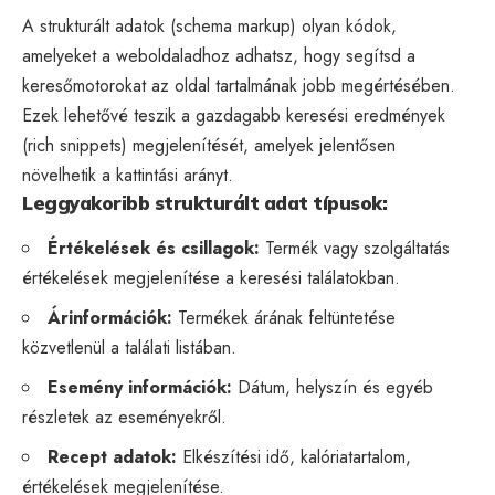
A
strukturált adatok
(schema markup) olyan kódok,
amelyeket a weboldaladhoz adhatsz, hogy segítsd a
keresőmotorokat az oldal tartalmának jobb megértésében.
Ezek lehetővé teszik a gazdagabb keresési eredmények
(rich snippets) megjelenítését, amelyek jelentősen
növelhetik a kattintási arányt.
Leggyakoribb strukturált adat típusok:
Értékelések és csillagok:
Termék vagy szolgáltatás
értékelések megjelenítése a keresési találatokban.
Árinformációk:
Termékek árának feltüntetése
közvetlenül a találati listában.
Esemény információk:
Dátum, helyszín és egyéb
részletek az eseményekről.
Recept adatok:
Elkészítési idő, kalóriatartalom,
értékelések megjelenítése.