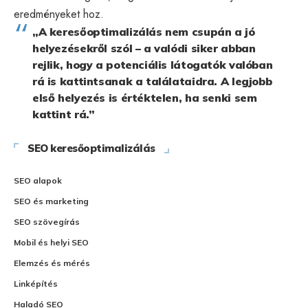
eredményeket hoz.
„A keresőoptimalizálás nem csupán a jó
helyezésekről szól – a valódi siker abban
rejlik, hogy a potenciális látogatók valóban
rá is kattintsanak a találataidra. A legjobb
első helyezés is értéktelen, ha senki sem
kattint rá.”
SEO keresőoptimalizálás
SEO alapok
SEO és marketing
SEO szövegírás
Mobil és helyi SEO
Elemzés és mérés
Linképítés
Haladó SEO