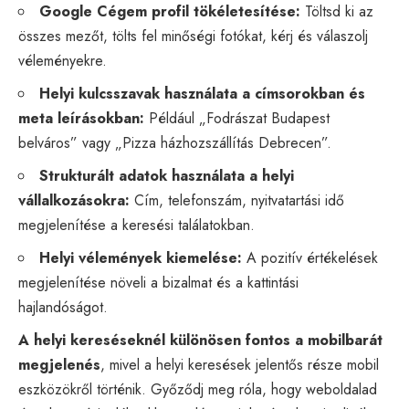
Google Cégem
profil tökéletesítése:
Töltsd ki az
összes mezőt, tölts fel minőségi fotókat, kérj és válaszolj
véleményekre.
Helyi kulcsszavak használata a címsorokban és
meta leírásokban:
Például „Fodrászat Budapest
belváros” vagy „Pizza házhozszállítás Debrecen”.
Strukturált adatok használata a helyi
vállalkozásokra:
Cím, telefonszám, nyitvatartási idő
megjelenítése a keresési találatokban.
Helyi vélemények kiemelése:
A pozitív értékelések
megjelenítése növeli a bizalmat és a kattintási
hajlandóságot.
A helyi kereséseknél különösen fontos a mobilbarát
megjelenés
, mivel a helyi keresések jelentős része mobil
eszközökről történik. Győződj meg róla, hogy weboldalad