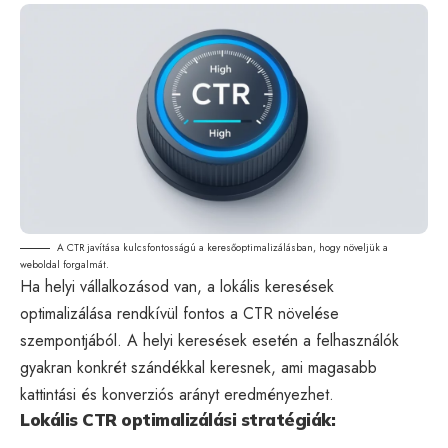
A CTR javítása kulcsfontosságú a keresőoptimalizálásban, hogy növeljük a
weboldal forgalmát.
Ha helyi vállalkozásod van, a lokális keresések
optimalizálása rendkívül fontos a CTR növelése
szempontjából. A helyi keresések esetén a felhasználók
gyakran konkrét szándékkal keresnek, ami magasabb
kattintási és konverziós arányt eredményezhet.
Lokális CTR optimalizálási stratégiák: