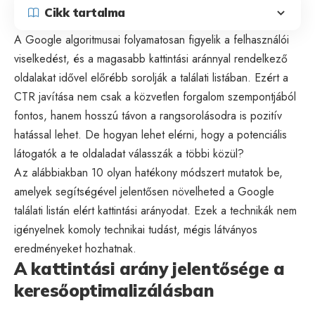
Cikk tartalma
A Google algoritmusai folyamatosan figyelik a felhasználói
viselkedést, és a magasabb kattintási aránnyal rendelkező
oldalakat idővel előrébb sorolják a találati listában. Ezért a
CTR javítása nem csak a közvetlen forgalom szempontjából
fontos, hanem hosszú távon a rangsorolásodra is pozitív
hatással lehet. De hogyan lehet elérni, hogy a potenciális
látogatók a te oldaladat válasszák a többi közül?
Az alábbiakban 10 olyan hatékony módszert mutatok be,
amelyek segítségével jelentősen növelheted a Google
találati listán elért kattintási arányodat. Ezek a technikák nem
igényelnek komoly technikai tudást, mégis látványos
eredményeket hozhatnak.
A kattintási arány jelentősége a
keresőoptimalizálásban