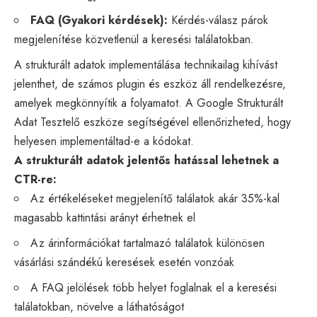
FAQ (Gyakori kérdések):
Kérdés-válasz párok
megjelenítése közvetlenül a keresési találatokban.
A strukturált adatok implementálása technikailag kihívást
jelenthet, de számos plugin és eszköz áll rendelkezésre,
amelyek megkönnyítik a folyamatot. A Google Strukturált
Adat Tesztelő eszköze segítségével ellenőrizheted, hogy
helyesen implementáltad-e a kódokat.
A strukturált adatok jelentős hatással lehetnek a
CTR-re:
Az értékeléseket megjelenítő találatok akár 35%-kal
magasabb kattintási arányt érhetnek el
Az árinformációkat tartalmazó találatok különösen
vásárlási szándékú keresések esetén vonzóak
A FAQ jelölések több helyet foglalnak el a keresési
találatokban, növelve a láthatóságot