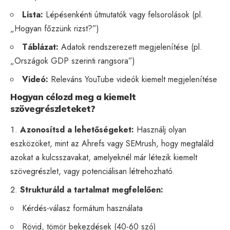
Lista:
Lépésenkénti útmutatók vagy felsorolások (pl.
„Hogyan főzzünk rizst?”)
Táblázat:
Adatok rendszerezett megjelenítése (pl.
„Országok GDP szerinti rangsora”)
Videó:
Releváns YouTube videók kiemelt megjelenítése
Hogyan célozd meg a kiemelt
szövegrészleteket?
Azonosítsd a lehetőségeket:
Használj olyan
eszközöket, mint az Ahrefs vagy SEMrush, hogy megtaláld
azokat a kulcsszavakat, amelyeknél már létezik kiemelt
szövegrészlet, vagy potenciálisan létrehozható.
Strukturáld a tartalmat megfelelően:
Kérdés-válasz formátum használata
Rövid, tömör bekezdések (40-60 szó)