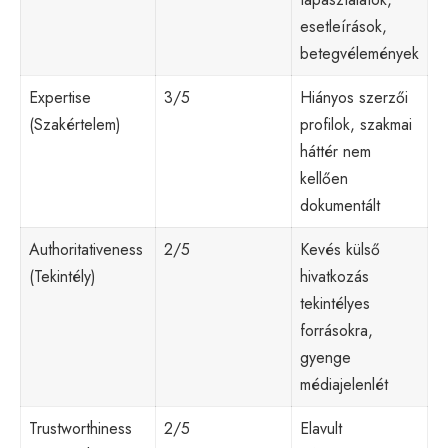
esetleírások,
betegvélemények
Expertise
3/5
Hiányos szerzői
(Szakértelem)
profilok, szakmai
háttér nem
kellően
dokumentált
Authoritativeness
2/5
Kevés külső
(Tekintély)
hivatkozás
tekintélyes
forrásokra,
gyenge
médiajelenlét
Trustworthiness
2/5
Elavult