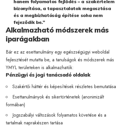
hanem folyamatos fejlődés – a szakértelem
bizonyítása, a tapasztalatok megosztása
és a megbízhatóság építése soha nem
fejeződik be.”
Alkalmazható módszerek más
iparágakban
Bár ez az esettanulmány egy egészségügyi weboldal
fejlesztését mutatta be, a tanulságok és módszerek más
YMYL területeken is alkalmazhatók:
Pénzügyi és jogi tanácsadó oldalak
Szakértői háttér és képesítések részletes bemutatása
Esettanulmányok és sikertörténetek (anonimizált
formában)
Jogszabályi változások folyamatos követése és a
tartalmak naprakészen tartása