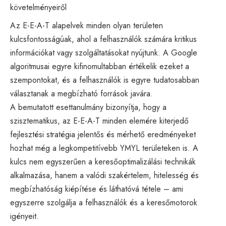
követelményeiről
Az E-E-A-T alapelvek minden olyan területen
kulcsfontosságúak, ahol a felhasználók számára kritikus
információkat vagy szolgáltatásokat nyújtunk. A Google
algoritmusai egyre kifinomultabban értékelik ezeket a
szempontokat, és a felhasználók is egyre tudatosabban
választanak a megbízható források javára.
A bemutatott esettanulmány bizonyítja, hogy a
szisztematikus, az E-E-A-T minden elemére kiterjedő
fejlesztési stratégia jelentős és mérhető eredményeket
hozhat még a legkompetitívebb YMYL területeken is. A
kulcs nem egyszerűen a keresőoptimalizálási technikák
alkalmazása, hanem a valódi szakértelem, hitelesség és
megbízhatóság kiépítése és láthatóvá tétele – ami
egyszerre szolgálja a felhasználók és a keresőmotorok
igényeit.