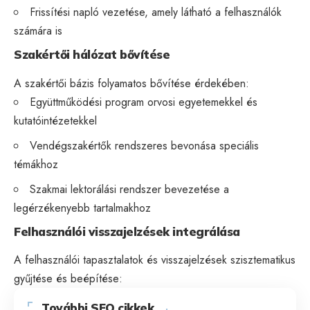
Frissítési napló vezetése, amely látható a felhasználók
számára is
Szakértői hálózat bővítése
A szakértői bázis folyamatos bővítése érdekében:
Együttműködési program orvosi egyetemekkel és
kutatóintézetekkel
Vendégszakértők rendszeres bevonása speciális
témákhoz
Szakmai lektorálási rendszer bevezetése a
legérzékenyebb tartalmakhoz
Felhasználói visszajelzések integrálása
A felhasználói tapasztalatok és visszajelzések szisztematikus
gyűjtése és beépítése:
További SEO cikkek