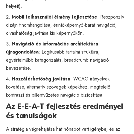
helyett).
Mobil felhasználói élmény fejlesztése
: Reszponzív
dizájn finomhangolása, érintőképernyő-barát navigáció,
olvashatóság javítása kis képernyőkön.
Navigáció és információs architektúra
újragondolása
: Logikusabb tartalmi struktúra,
egyértelműbb kategorizálás, breadcrumb navigáció
bevezetése.
Hozzáférhetőség javítása
: WCAG irányelvek
követése, alternatív szövegek képekhez, megfelelő
kontraszt és billentyűzetes navigáció biztosítása.
Az E-E-A-T fejlesztés eredményei
és tanulságok
A stratégia végrehajtása hat hónapot vett igénybe, és az