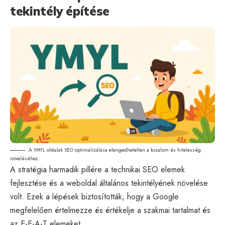
tekintély építése
A YMYL oldalak SEO optimalizálása elengedhetetlen a bizalom és hitelesség
növeléséhez.
A stratégia harmadik pillére a technikai SEO elemek
fejlesztése és a weboldal általános tekintélyének növelése
volt. Ezek a lépések biztosították, hogy a Google
megfelelően értelmezze és értékelje a szakmai tartalmat és
az E-E-A-T elemeket.