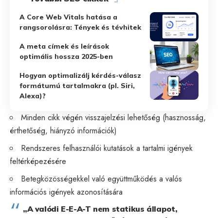
A Core Web Vitals hatása a
rangsorolásra: Tények és tévhitek
A meta címek és leírások
optimális hossza 2025-ben
Hogyan optimalizálj kérdés-válasz
formátumú tartalmakra (pl. Siri,
Alexa)?
Minden cikk végén visszajelzési lehetőség (hasznosság,
érthetőség, hiányzó információk)
Rendszeres felhasználói kutatások a tartalmi igények
feltérképezésére
Betegközösségekkel való együttműködés a valós
információs igények azonosítására
„A valódi E-E-A-T nem statikus állapot,