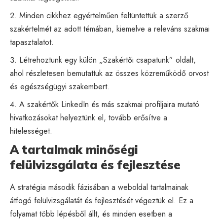
Minden cikkhez egyértelműen feltüntettük a szerző
szakértelmét az adott témában, kiemelve a releváns szakmai
tapasztalatot.
Létrehoztunk egy külön „Szakértői csapatunk” oldalt,
ahol részletesen bemutattuk az összes közreműködő orvost
és egészségügyi szakembert.
A szakértők LinkedIn és más szakmai profiljaira mutató
hivatkozásokat helyeztünk el, tovább erősítve a
hitelességet.
A tartalmak minőségi
felülvizsgálata és fejlesztése
A stratégia második fázisában a weboldal tartalmainak
átfogó felülvizsgálatát és fejlesztését végeztük el. Ez a
folyamat több lépésből állt, és minden esetben a