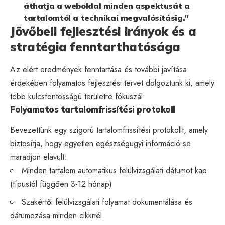
áthatja a weboldal minden aspektusát a
tartalomtól a technikai megvalósításig.”
Jövőbeli fejlesztési irányok és a
stratégia fenntarthatósága
Az elért eredmények fenntartása és további javítása
érdekében folyamatos fejlesztési tervet dolgoztunk ki, amely
több kulcsfontosságú területre fókuszál:
Folyamatos tartalomfrissítési protokoll
Bevezettünk egy szigorú tartalomfrissítési protokollt, amely
biztosítja, hogy egyetlen egészségügyi információ se
maradjon elavult:
Minden tartalom automatikus felülvizsgálati dátumot kap
(típustól függően 3-12 hónap)
Szakértői felülvizsgálati folyamat dokumentálása és
dátumozása minden cikknél