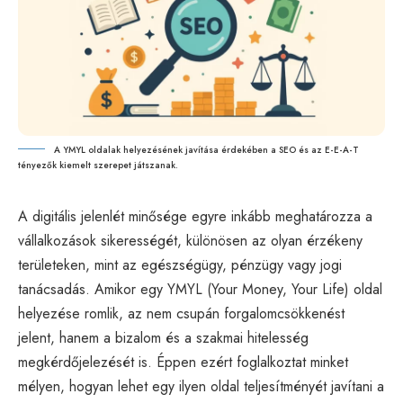
A YMYL oldalak helyezésének javítása érdekében a SEO és az E-E-A-T
tényezők kiemelt szerepet játszanak.
A digitális jelenlét minősége egyre inkább meghatározza a
vállalkozások sikerességét, különösen az olyan érzékeny
területeken, mint az egészségügy, pénzügy vagy jogi
tanácsadás. Amikor egy
YMYL
(Your Money, Your Life) oldal
helyezése romlik, az nem csupán forgalomcsökkenést
jelent, hanem a bizalom és a szakmai hitelesség
megkérdőjelezését is. Éppen ezért foglalkoztat minket
mélyen, hogyan lehet egy ilyen oldal teljesítményét javítani a