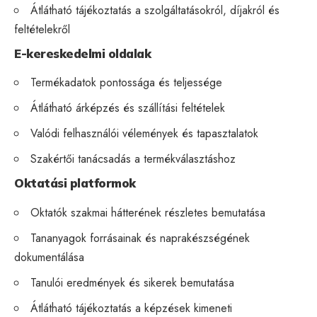
Átlátható tájékoztatás a szolgáltatásokról, díjakról és
feltételekről
E-kereskedelmi oldalak
Termékadatok pontossága és teljessége
Átlátható árképzés és szállítási feltételek
Valódi felhasználói vélemények és tapasztalatok
Szakértői tanácsadás a termékválasztáshoz
Oktatási platformok
Oktatók szakmai hátterének részletes bemutatása
Tananyagok forrásainak és naprakészségének
dokumentálása
Tanulói eredmények és sikerek bemutatása
Átlátható tájékoztatás a képzések kimeneti