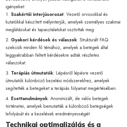
igényeket:
Szakértői interjúsorozat
: Vezető orvosokkal és
kutatókkal készített mélyinterjúk, amelyek személyes szakmai
meglátásokat és tapasztalatokat osztottak meg.
Gyakori kérdések és válaszok
: Strukturált FAQ
szekciók minden fő témához, amelyek a betegek által
leggyakrabban feltett kérdésekre adtak részletes
válaszokat.
Terápiás útmutatók
: Lépésről lépésre vezető
útmutatók különböző kezelési módszerekhez, amelyek
segítették a betegeket a terápiás folyamat megértésében.
Esettanulmányok
: Anonimizált, de valós betegek
történetei, amelyek bemutatták a különböző betegségek
lefolyását és a kezelések eredményességét.
Technikai optimalizálás és a