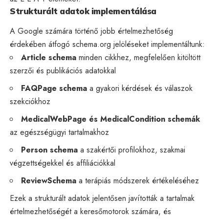
Strukturált adatok implementálása
A Google számára történő jobb értelmezhetőség
érdekében átfogó schema.org jelöléseket implementáltunk:
Article schema
minden cikkhez, megfelelően kitöltött
szerzői és publikációs adatokkal
FAQPage schema
a gyakori kérdések és válaszok
szekciókhoz
MedicalWebPage és MedicalCondition schemák
az egészségügyi tartalmakhoz
Person schema
a szakértői profilokhoz, szakmai
végzettségekkel és affiliációkkal
ReviewSchema
a terápiás módszerek értékeléséhez
Ezek a
strukturált adatok
jelentősen javították a tartalmak
értelmezhetőségét a keresőmotorok számára, és