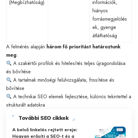
(Megbízhatóság)
információk,
hiányos
forrásmegjelölés
ek, gyenge
átláthatóság
A felmérés alapján
három fő prioritást határoztunk
meg
:
A szakértői profilok és hitelesítés teljes újragondolása
és bővítése
A tartalmak minőségi felülvizsgálata, frissítése és
bővítése
A
technikai SEO
elemek fejlesztése, különös tekintettel a
strukturált adatokra
További SEO cikkek
A belső linkelés rejtett ereje:
Hogyan erősíti a SEO-t és a