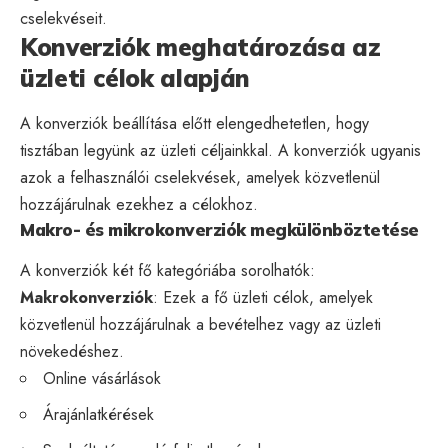
cselekvéseit.
Konverziók meghatározása az
üzleti célok alapján
A konverziók beállítása előtt elengedhetetlen, hogy
tisztában legyünk az üzleti céljainkkal. A konverziók ugyanis
azok a felhasználói cselekvések, amelyek közvetlenül
hozzájárulnak ezekhez a célokhoz.
Makro- és mikrokonverziók megkülönböztetése
A konverziók két fő kategóriába sorolhatók:
Makrokonverziók
: Ezek a fő üzleti célok, amelyek
közvetlenül hozzájárulnak a bevételhez vagy az üzleti
növekedéshez.
Online vásárlások
Árajánlatkérések