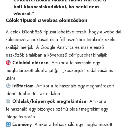
bolt kíváncsiskodókkal, ha senki nem
vásárol.”
Célok típusai a webes elemzésben
A célok különböző típusai lehetővé teszik, hogy a weboldal
különböző aspektusait és a felhasználói interakciók széles
skáláját mérjük. A Google Analytics és más elemző
eszközök általában a következő céltípusokat kínálják:
Céloldal elérése
: Amikor a felhasználó egy
meghatározott oldalra jut (pl. „köszönjük” oldal vásárlás
után)
Időtartam
: Amikor a felhasználó egy meghatározott
időnél többet tölt az oldalon
Oldalak/képernyők megtekintése
: Amikor a
felhasználó egy bizonyos számú oldalt megtekint egy
látogatás során
Esemény
: Amikor a felhasználó egy meghatározott