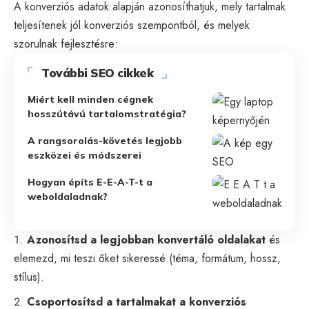
A konverziós adatok alapján azonosíthatjuk, mely tartalmak
teljesítenek jól konverziós szempontból, és melyek
szorulnak fejlesztésre:
További SEO cikkek
Miért kell minden cégnek
hosszútávú tartalomstratégia?
A rangsorolás-követés legjobb
eszközei és módszerei
Hogyan építs E-E-A-T-t a
weboldaladnak?
Azonosítsd a legjobban konvertáló oldalakat
és
elemezd, mi teszi őket sikeressé (téma, formátum, hossz,
stílus).
Csoportosítsd a tartalmakat a konverziós