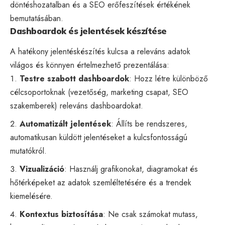
döntéshozatalban és a SEO erőfeszítések értékének
bemutatásában.
Dashboardok és jelentések készítése
A hatékony jelentéskészítés kulcsa a releváns adatok
világos és könnyen értelmezhető prezentálása:
Testre szabott dashboardok
: Hozz létre különböző
célcsoportoknak (vezetőség, marketing csapat, SEO
szakemberek) releváns dashboardokat.
Automatizált jelentések
: Állíts be rendszeres,
automatikusan küldött jelentéseket a kulcsfontosságú
mutatókról.
Vizualizáció
: Használj grafikonokat, diagramokat és
hőtérképeket az adatok szemléltetésére és a trendek
kiemelésére.
Kontextus biztosítása
: Ne csak számokat mutass,