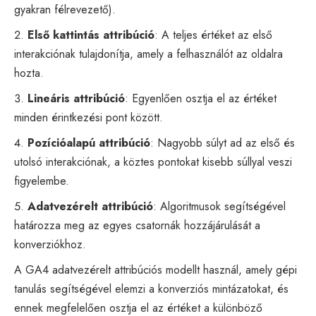
gyakran félrevezető).
Első kattintás attribúció
: A teljes értéket az első
interakciónak tulajdonítja, amely a felhasználót az oldalra
hozta.
Lineáris attribúció
: Egyenlően osztja el az értéket
minden érintkezési pont között.
Pozícióalapú attribúció
: Nagyobb súlyt ad az első és
utolsó interakciónak, a köztes pontokat kisebb súllyal veszi
figyelembe.
Adatvezérelt attribúció
: Algoritmusok segítségével
határozza meg az egyes csatornák hozzájárulását a
konverziókhoz.
A GA4 adatvezérelt attribúciós modellt használ, amely gépi
tanulás segítségével elemzi a konverziós mintázatokat, és
ennek megfelelően osztja el az értéket a különböző