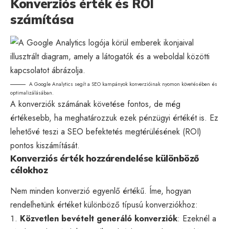
Konverziós érték és ROI
számítása
A Google Analytics segít a SEO kampányok konverzióinak nyomon követésében és
optimalizálásában.
A konverziók számának követése fontos, de még
értékesebb, ha meghatározzuk ezek pénzügyi értékét is. Ez
lehetővé teszi a SEO befektetés megtérülésének (ROI)
pontos kiszámítását.
Konverziós érték hozzárendelése különböző
célokhoz
Nem minden konverzió egyenlő értékű. Íme, hogyan
rendelhetünk értéket különböző típusú konverziókhoz:
Közvetlen bevételt generáló konverziók
: Ezeknél a