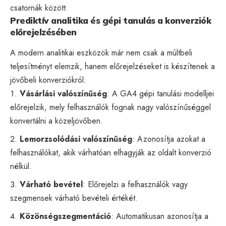
csatornák között.
Prediktív analitika és gépi tanulás a konverziók
előrejelzésében
A modern analitikai eszközök már nem csak a múltbeli
teljesítményt elemzik, hanem előrejelzéseket is készítenek a
jövőbeli konverziókról:
Vásárlási valószínűség
: A GA4 gépi tanulási modelljei
előrejelzik, mely felhasználók fognak nagy valószínűséggel
konvertálni a közeljövőben.
Lemorzsolódási valószínűség
: Azonosítja azokat a
felhasználókat, akik várhatóan elhagyják az oldalt konverzió
nélkül.
Várható bevétel
: Előrejelzi a felhasználók vagy
szegmensek várható bevételi értékét.
Közönségszegmentáció
: Automatikusan azonosítja a