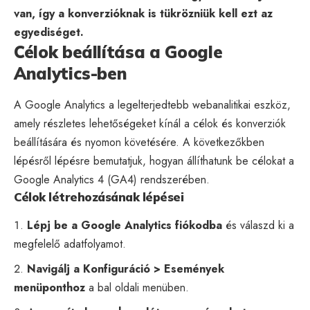
van, így a konverzióknak is tükrözniük kell ezt az
egyediséget.
Célok beállítása a Google
Analytics-ben
A Google Analytics a legelterjedtebb webanalitikai eszköz,
amely részletes lehetőségeket kínál a célok és konverziók
beállítására és nyomon követésére. A következőkben
lépésről lépésre bemutatjuk, hogyan állíthatunk be célokat a
Google Analytics 4 (GA4) rendszerében.
Célok létrehozásának lépései
Lépj be a Google Analytics fiókodba
és válaszd ki a
megfelelő adatfolyamot.
Navigálj a Konfiguráció > Események
menüponthoz
a bal oldali menüben.