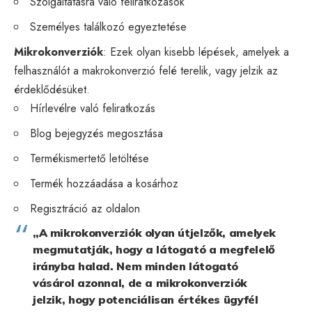
Szolgáltatásra való feliratkozások
Személyes találkozó egyeztetése
Mikrokonverziók
: Ezek olyan kisebb lépések, amelyek a
felhasználót a makrokonverzió felé terelik, vagy jelzik az
érdeklődésüket.
Hírlevélre való feliratkozás
Blog bejegyzés megosztása
Termékismertető letöltése
Termék hozzáadása a kosárhoz
Regisztráció az oldalon
„A mikrokonverziók olyan útjelzők, amelyek
megmutatják, hogy a látogató a megfelelő
irányba halad. Nem minden látogató
vásárol azonnal, de a mikrokonverziók
jelzik, hogy potenciálisan értékes ügyfél