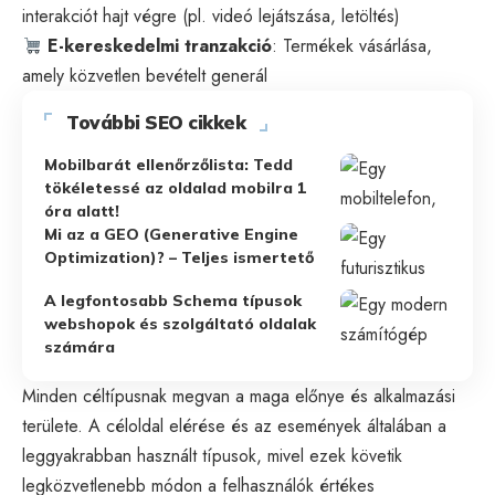
interakciót hajt végre (pl. videó lejátszása, letöltés)
E-kereskedelmi tranzakció
: Termékek vásárlása,
amely közvetlen bevételt generál
További SEO cikkek
Mobilbarát ellenőrzőlista: Tedd
tökéletessé az oldalad mobilra 1
óra alatt!
Mi az a GEO (Generative Engine
Optimization)? – Teljes ismertető
A legfontosabb Schema típusok
webshopok és szolgáltató oldalak
számára
Minden céltípusnak megvan a maga előnye és alkalmazási
területe. A céloldal elérése és az események általában a
leggyakrabban használt típusok, mivel ezek követik
legközvetlenebb módon a felhasználók értékes