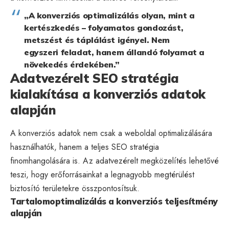
„A konverziós optimalizálás olyan, mint a
kertészkedés – folyamatos gondozást,
metszést és táplálást igényel. Nem
egyszeri feladat, hanem állandó folyamat a
növekedés érdekében.”
Adatvezérelt SEO stratégia
kialakítása a konverziós adatok
alapján
A konverziós adatok nem csak a weboldal optimalizálására
használhatók, hanem a teljes SEO stratégia
finomhangolására is. Az adatvezérelt megközelítés lehetővé
teszi, hogy erőforrásainkat a legnagyobb megtérülést
biztosító területekre összpontosítsuk.
Tartalomoptimalizálás a konverziós teljesítmény
alapján