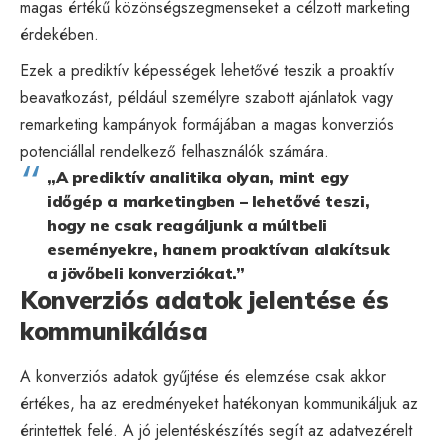
magas értékű közönségszegmenseket a célzott marketing
érdekében.
Ezek a prediktív képességek lehetővé teszik a proaktív
beavatkozást, például személyre szabott ajánlatok vagy
remarketing kampányok formájában a magas konverziós
potenciállal rendelkező felhasználók számára.
„A prediktív analitika olyan, mint egy
időgép a marketingben – lehetővé teszi,
hogy ne csak reagáljunk a múltbeli
eseményekre, hanem proaktívan alakítsuk
a jövőbeli konverziókat.”
Konverziós adatok jelentése és
kommunikálása
A konverziós adatok gyűjtése és elemzése csak akkor
értékes, ha az eredményeket hatékonyan kommunikáljuk az
érintettek felé. A jó jelentéskészítés segít az adatvezérelt