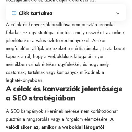
Cikk tartalma
A célok és konverziók beállítása nem pusztán technikai
feladat. Ez egy stratégiai döntés, amely összeköti az online
jelenlétünket a valós üzleti eredményekkel. Amikor
megfelelően állítjuk be ezeket a mérőszámokat, tiszta képet
kapunk arról, hogy a weboldalunk látogatói milyen
mértékben válnak értékes ügyfelekké, és hogy mely
csatornák, tartalmak vagy kampányok működnek a
leghatékonyabban.
A célok és konverziók jelentősége
a SEO stratégiában
A SEO kampányok sikerének mérése nem korlátozódhat
pusztán a rangsorolás vagy a forgalom elemzésére.
A
valódi siker az, amikor a weboldal látogatói