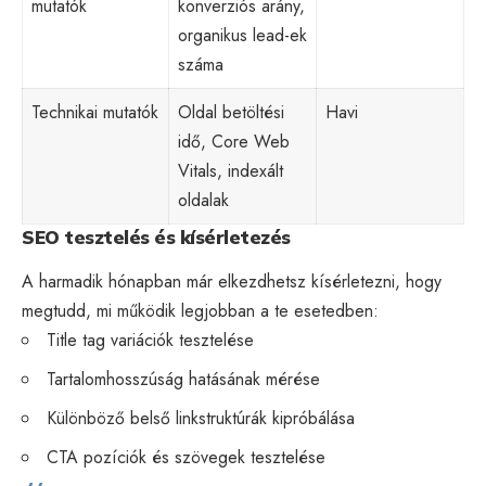
mutatók
konverziós arány,
organikus lead-ek
száma
Technikai mutatók
Oldal betöltési
Havi
idő, Core Web
Vitals, indexált
oldalak
SEO tesztelés és kísérletezés
A harmadik hónapban már elkezdhetsz kísérletezni, hogy
megtudd, mi működik legjobban a te esetedben:
Title tag variációk tesztelése
Tartalomhosszúság hatásának mérése
Különböző belső linkstruktúrák kipróbálása
CTA pozíciók és szövegek tesztelése