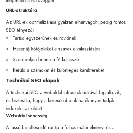
megfelelő alt-szöveggel
URL-struktúra
Az URL-ek optimalizálása gyakran elhanyagolt, pedig fontos
SEO tényező:
Tartsd egyszerűnek és rövidnek
Használj kötőjeleket a szavak elválasztására
Szerepeljen benne a fő kulcsszó
Kerüld a számokat és különleges karaktereket
Technikai SEO alapok
A
technikai SEO
a weboldal infrastruktúrájával foglalkozik,
és biztosítja, hogy a keresőrobotok hatékonyan tudják
indexelni az oldalt.
Weboldal sebesség
A lassú betöltési idő rontja a felhasználói élményt és a