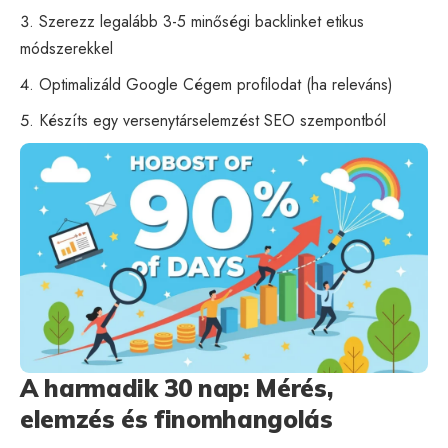
Szerezz legalább 3-5 minőségi backlinket etikus
módszerekkel
Optimalizáld Google Cégem profilodat (ha releváns)
Készíts egy versenytárselemzést SEO szempontból
A harmadik 30 nap: Mérés,
elemzés és finomhangolás