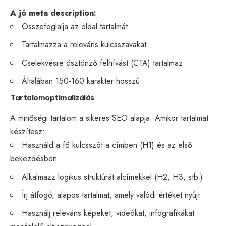
A jó meta description:
Összefoglalja az oldal tartalmát
Tartalmazza a releváns kulcsszavakat
Cselekvésre ösztönző felhívást (CTA) tartalmaz
Általában 150-160 karakter hosszú
Tartalomoptimalizálás
A minőségi tartalom a sikeres SEO alapja. Amikor tartalmat
készítesz:
Használd a fő kulcsszót a címben (H1) és az első
bekezdésben
Alkalmazz logikus struktúrát alcímekkel (H2, H3, stb.)
Írj átfogó, alapos tartalmat, amely valódi értéket nyújt
Használj releváns képeket, videókat, infografikákat