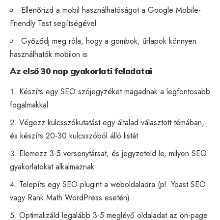
Ellenőrizd a mobil használhatóságot a Google Mobile-
Friendly Test segítségével
Győződj meg róla, hogy a gombok, űrlapok könnyen
használhatók mobilon is
Az első 30 nap gyakorlati feladatai
Készíts egy SEO szójegyzéket magadnak a legfontosabb
fogalmakkal
Végezz kulcsszókutatást egy általad választott témában,
és készíts 20-30 kulcsszóból álló listát
Elemezz 3-5 versenytársat, és jegyzeteld le, milyen SEO
gyakorlatokat alkalmaznak
Telepíts egy SEO plugint a weboldaladra (pl. Yoast SEO
vagy Rank Math WordPress esetén)
Optimalizáld legalább 3-5 meglévő oldaladat az on-page