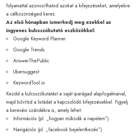
folyamattal azonosíthatod azokat a kifejezéseket, amelyekre
a célközönséged keres.
Az első hónapban ismerkedj meg ezekkel az
ingyenes kulcsszókutató eszközökkel:
Google Keyword Planner
Google Trends
AnswerThePublic
Ubersuggest
KeywordTool.io
Kezdd a kulcsszókutatást a saját iparágad alapfogalmaival,
majd bővítsd a listádat a kapcsolódó kifejezésekkel. Figyelj
a keresési szándékra is, amely lehet:
Információs (pl. „hogyan működik a napelem”)
Navigációs (pl. „facebook bejelentkezés”)