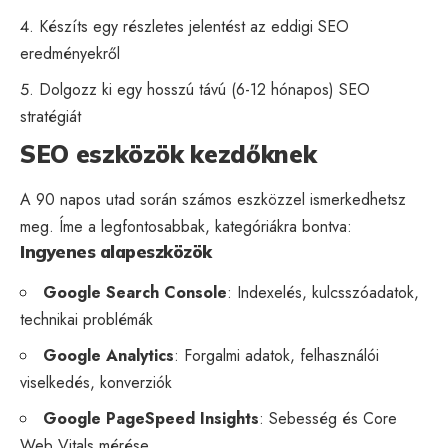
Készíts egy részletes jelentést az eddigi SEO
eredményekről
Dolgozz ki egy hosszú távú (6-12 hónapos) SEO
stratégiát
SEO eszközök kezdőknek
A 90 napos utad során számos eszközzel ismerkedhetsz
meg. Íme a legfontosabbak, kategóriákra bontva:
Ingyenes alapeszközök
Google Search Console
: Indexelés, kulcsszóadatok,
technikai problémák
Google Analytics
: Forgalmi adatok, felhasználói
viselkedés, konverziók
Google PageSpeed Insights
: Sebesség és Core
Web Vitals mérése