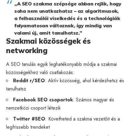
„A SEO szakma szépsége abban rejlik, hogy
soha nem unatkozhatsz – az algoritmusok,
a felhasználói viselkedés és a technológiák
folyamatosan változnak, így mindig van
valami új, amit tanulhatsz.”
Szakmai közösségek és
networking
A SEO tanulás egyik leghatékonyabb módja a szakmai
közösségekhez való csatlakozás:
Reddit r/SEO
: Aktív közösség, ahol kérdezhetsz és
tanulhatsz
Facebook SEO csoportok
: Számos magyar és
nemzetközi csoport létezik
Twitter #SEO
: Követheted a szakma vezetőit és a
legfrissebb trendeket