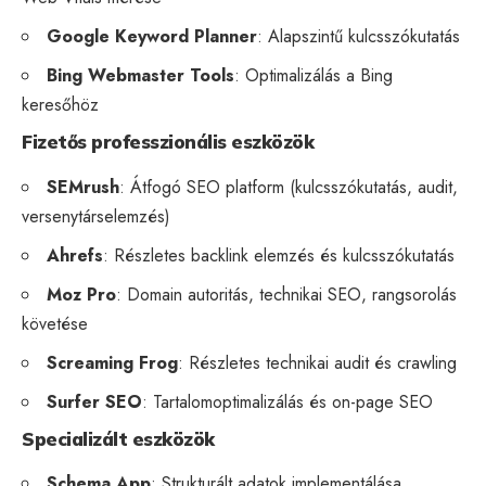
Google Keyword Planner
: Alapszintű kulcsszókutatás
Bing Webmaster Tools
: Optimalizálás a Bing
keresőhöz
Fizetős professzionális eszközök
SEMrush
: Átfogó SEO platform (kulcsszókutatás, audit,
versenytárselemzés)
Ahrefs
: Részletes backlink elemzés és kulcsszókutatás
Moz Pro
: Domain autoritás, technikai SEO, rangsorolás
követése
Screaming Frog
: Részletes technikai audit és crawling
Surfer SEO
: Tartalomoptimalizálás és on-page SEO
Specializált eszközök
Schema App
:
Strukturált adatok
implementálása