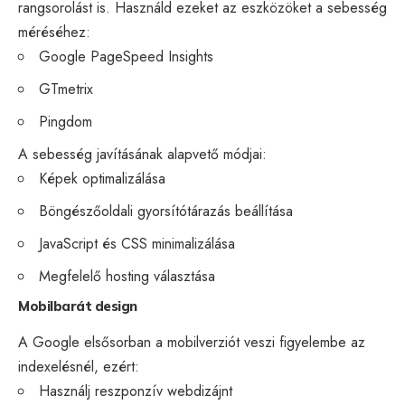
rangsorolást is. Használd ezeket az eszközöket a sebesség
méréséhez:
Google PageSpeed
Insights
GTmetrix
Pingdom
A sebesség javításának alapvető módjai:
Képek optimalizálása
Böngészőoldali gyorsítótárazás beállítása
JavaScript és CSS minimalizálása
Megfelelő hosting választása
Mobilbarát design
A Google elsősorban a mobilverziót veszi figyelembe az
indexelésnél, ezért:
Használj reszponzív webdizájnt