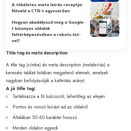
A tökéletes meta leírás receptje:
Növeld a CTR-t egyszerűen
Hogyan akadályozd meg a Google-
t bizonyos oldalak
feltérképezésében a robots.txt-
vel?
Title tag és meta description
A title tag (címke) és meta description (metaleírás) a
keresési találati listában megjelenő elemek, amelyek
nagyban befolyásolják a kattintási arányt.
A jó title tag:
Tartalmazza a fő kulcsszót, lehetőleg az elején
Pontos és vonzó leírást ad az oldalról
Általában 50-60 karakter hosszú
Minden oldalon egyedi