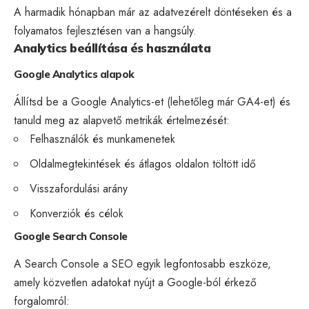
A harmadik hónapban már az adatvezérelt döntéseken és a
folyamatos fejlesztésen van a hangsúly.
Analytics beállítása és használata
Google Analytics alapok
Állítsd be a Google Analytics-et (lehetőleg már GA4-et) és
tanuld meg az alapvető metrikák értelmezését:
Felhasználók és munkamenetek
Oldalmegtekintések és átlagos oldalon töltött idő
Visszafordulási arány
Konverziók és célok
Google Search Console
A Search Console a SEO egyik legfontosabb eszköze,
amely közvetlen adatokat nyújt a Google-ból érkező
forgalomról: