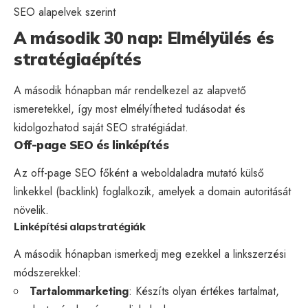
SEO
alapelvek
szerint
A második 30 nap: Elmélyülés és
stratégiaépítés
A második hónapban már rendelkezel az alapvető
ismeretekkel, így most elmélyítheted tudásodat és
kidolgozhatod saját SEO stratégiádat.
Off-page SEO és linképítés
Az
off-page SEO
főként a weboldaladra mutató külső
linkekkel (backlink) foglalkozik, amelyek a domain autoritását
növelik.
Linképítési alapstratégiák
A második hónapban ismerkedj meg ezekkel a linkszerzési
módszerekkel:
Tartalommarketing
: Készíts olyan értékes tartalmat,