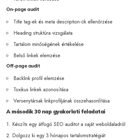
On-page audit
Title tag-ek és meta description-ök ellenőrzése
Heading struktúra vizsgálata
Tartalom minőségének értékelése
Belső linkek elemzése
Off-page audit
Backlink profil elemzése
Toxikus linkek azonosítása
Versenytársak linkprofiljának összehasonlítása
A második 30 nap gyakorlati feladatai
Készíts egy átfogó SEO auditot a saját weboldaladról
Dolgozz ki egy 3 hónapos tartalomstratégiát