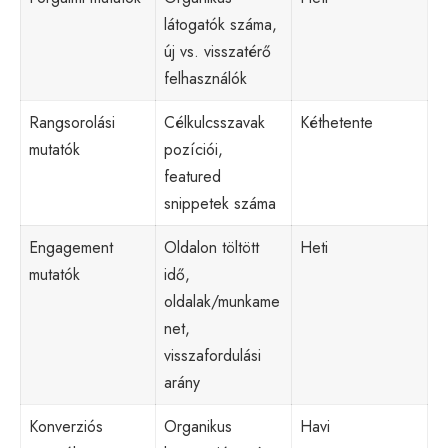
látogatók száma,
új vs. visszatérő
felhasználók
Rangsorolási
Célkulcsszavak
Kéthetente
mutatók
pozíciói,
featured
snippetek száma
Engagement
Oldalon töltött
Heti
mutatók
idő,
oldalak/munkame
net,
visszafordulási
arány
Konverziós
Organikus
Havi