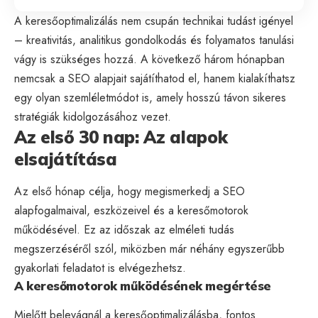
A keresőoptimalizálás nem csupán technikai tudást igényel
– kreativitás, analitikus gondolkodás és folyamatos tanulási
vágy is szükséges hozzá. A következő három hónapban
nemcsak a SEO alapjait sajátíthatod el, hanem kialakíthatsz
egy olyan szemléletmódot is, amely hosszú távon sikeres
stratégiák kidolgozásához vezet.
Az első 30 nap: Az alapok
elsajátítása
Az első hónap célja, hogy megismerkedj a SEO
alapfogalmaival, eszközeivel és a keresőmotorok
működésével. Ez az időszak az elméleti tudás
megszerzéséről szól, miközben már néhány egyszerűbb
gyakorlati feladatot is elvégezhetsz.
A keresőmotorok működésének megértése
Mielőtt belevágnál a keresőoptimalizálásba, fontos