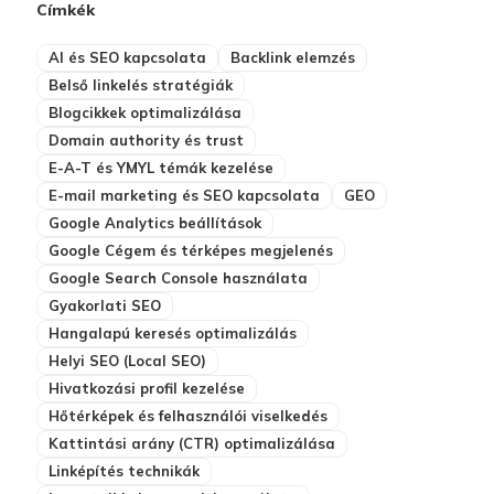
Címkék
AI és SEO kapcsolata
Backlink elemzés
Belső linkelés stratégiák
Blogcikkek optimalizálása
Domain authority és trust
E-A-T és YMYL témák kezelése
E-mail marketing és SEO kapcsolata
GEO
Google Analytics beállítások
Google Cégem és térképes megjelenés
Google Search Console használata
Gyakorlati SEO
Hangalapú keresés optimalizálás
Helyi SEO (Local SEO)
Hivatkozási profil kezelése
Hőtérképek és felhasználói viselkedés
Kattintási arány (CTR) optimalizálása
Linképítés technikák