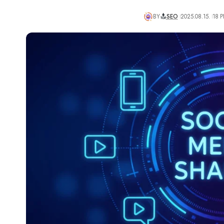
BY
SEO
2025.08.15.
18 