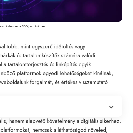
esztésben és a SEO javításában.
al több, mint egyszerű időtöltés vagy
 márkák és tartalomkészítők számára valódi
 a tartalomterjesztés és linképítés egyik
önböző platformok egyedi lehetőségeket kínálnak,
 weboldalunk forgalmát, és értékes visszamutató
lis, hanem alapvető követelmény a digitális sikerhez.
 platformokat, nemcsak a láthatóságod növeled,