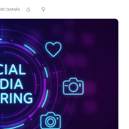
PERC OLVASÁS