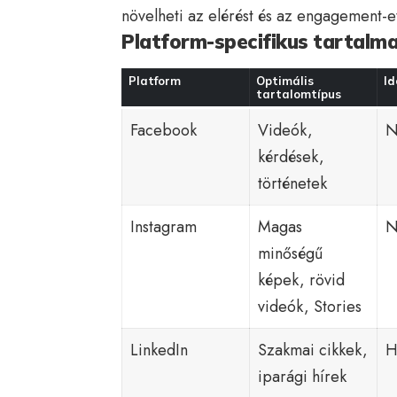
növelheti az elérést és az engagement-e
Platform-specifikus tartalma
Platform
Optimális
Id
tartalomtípus
Facebook
Videók,
N
kérdések,
történetek
Instagram
Magas
N
minőségű
képek, rövid
videók, Stories
LinkedIn
Szakmai cikkek,
H
iparági hírek