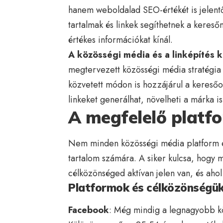
hanem weboldalad SEO-értékét is jelent
tartalmak és linkek segíthetnek a kere
értékes információkat kínál.
A közösségi média és a linképítés k
megtervezett közösségi média stratégia
közvetett módon is hozzájárul a keresőo
linkeket generálhat, növelheti a márka ism
A megfelelő platf
Nem minden közösségi média platform e
tartalom számára. A siker kulcsa, hogy m
célközönséged aktívan jelen van, és ahol
Platformok és célközönségü
Facebook
: Még mindig a legnagyobb kö