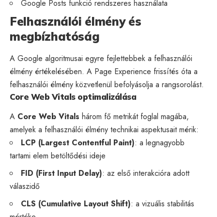
Google Posts
funkció rendszeres használata
Felhasználói élmény és
megbízhatóság
A Google algoritmusai egyre fejlettebbek a felhasználói
élmény értékelésében. A Page Experience frissítés óta a
felhasználói élmény közvetlenül befolyásolja a rangsorolást.
Core Web Vitals optimalizálása
A
Core Web Vitals
három fő metrikát foglal magába,
amelyek a felhasználói élmény technikai aspektusait mérik:
LCP (Largest Contentful Paint)
: a legnagyobb
tartami elem betöltődési ideje
FID (First Input Delay)
: az első interakcióra adott
válaszidő
CLS (Cumulative Layout Shift)
: a vizuális stabilitás
mértéke