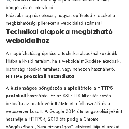
böngészés és interakció
Nézzük meg részletesen, hogyan építheted ki ezeket a
megbízhatósági pilléreket a weboldalad számára!
Technikai alapok a megbízható
weboldalhoz
A megbízhatóság építése a technikai alapoknál kezdődik.
Hiába a kiváló tartalom, ha a weboldal működése akadozik,
biztonsági réseket tartalmaz, vagy nehezen használható.
HTTPS protokoll használata
A
biztonságos böngészés alapfeltétele a
HTTPS
protokoll
használata. Ez az SSL/TLS titkosítás révén
biztosítja az adatok védett átvitelét a felhasználó és a
webszerver között. A Google 2014 óta rangsorolási jelként
használja a HTTPS-t, 2018 óta pedig a Chrome
böngészőben „Nem biztonságos” jelzéssel látja el azokat