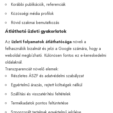
Korábbi publikációk, referenciák
Közösségi média profilok
Rövid szakmai bemutatkozás
Átlátható üzleti gyakorlatok
Az
üzleti folyamatok átláthatósága
növeli a
felhasználók bizalmát és jelzi a Google számára, hogy a
weboldal megbízható. Különösen fontos ez e-kereskedelmi
oldalaknál.
Transzparenciát növelő elemek:
Részletes ÁSZF és adatvédelmi szabályzat
Egyértelmű árazás, rejtett költségek nélkül
Szállítási és visszatérítési feltételek
Termékadatok pontos feltüntetése
Szponzorált tartalmak egyértelmű jelölése