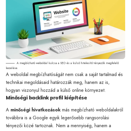
A megbízható weboldal kulcsa a SEO és a külső hitelesítő tényezők megfelelő
kezelése.
A weboldal megbízhatóságát nem csak a saját tartalmad és
technikai megoldásaid határozzák meg, hanem az is,
hogyan viszonyul hozzád a külső online környezet.
Minőségi backlink profil kiépítése
A
minőségi hivatkozások
más megbízható weboldalakról
továbbra is a Google egyik legerősebb rangsorolási
tényezői közé tartoznak. Nem a mennyiség, hanem a