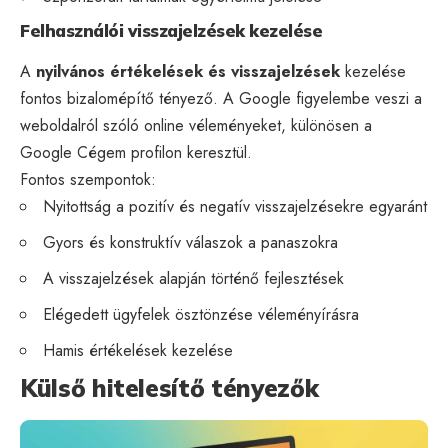
Felhasználói visszajelzések kezelése
A
nyilvános értékelések és visszajelzések
kezelése
fontos bizalomépítő tényező. A Google figyelembe veszi a
weboldalról szóló online véleményeket, különösen a
Google Cégem
profilon keresztül.
Fontos szempontok:
Nyitottság a pozitív és negatív visszajelzésekre egyaránt
Gyors és konstruktív válaszok a panaszokra
A visszajelzések alapján történő fejlesztések
Elégedett ügyfelek ösztönzése véleményírásra
Hamis értékelések kezelése
Külső hitelesítő tényezők