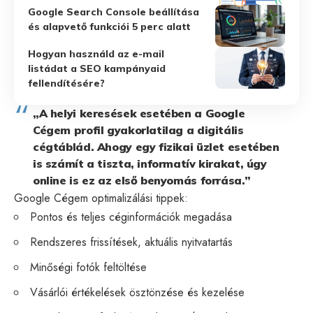
Google Search Console beállítása
és alapvető funkciói 5 perc alatt
Hogyan használd az e-mail
listádat a SEO kampányaid
fellendítésére?
„A helyi keresések esetében a Google
Cégem profil gyakorlatilag a digitális
cégtáblád. Ahogy egy fizikai üzlet esetében
is számít a tiszta, informatív kirakat, úgy
online is ez az első benyomás forrása.”
Google Cégem optimalizálási tippek:
Pontos és teljes céginformációk megadása
Rendszeres frissítések, aktuális nyitvatartás
Minőségi fotók feltöltése
Vásárlói értékelések ösztönzése és kezelése