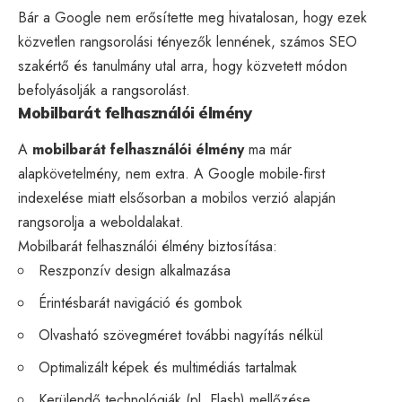
Bár a Google nem erősítette meg hivatalosan, hogy ezek
közvetlen rangsorolási tényezők lennének, számos SEO
szakértő és tanulmány utal arra, hogy közvetett módon
befolyásolják a rangsorolást.
Mobilbarát felhasználói élmény
A
mobilbarát felhasználói élmény
ma már
alapkövetelmény, nem extra. A Google mobile-first
indexelése miatt elsősorban a mobilos verzió alapján
rangsorolja a weboldalakat.
Mobilbarát felhasználói élmény biztosítása:
Reszponzív design alkalmazása
Érintésbarát navigáció és gombok
Olvasható szövegméret további nagyítás nélkül
Optimalizált képek és multimédiás tartalmak
Kerülendő technológiák (pl. Flash) mellőzése