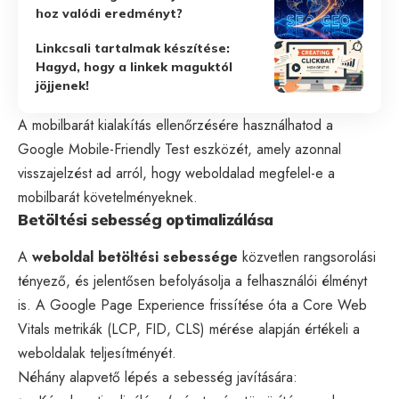
hoz valódi eredményt?
Linkcsali tartalmak készítése:
Hagyd, hogy a linkek maguktól
jöjjenek!
A mobilbarát kialakítás ellenőrzésére használhatod a
Google Mobile-Friendly Test eszközét, amely azonnal
visszajelzést ad arról, hogy weboldalad megfelel-e a
mobilbarát követelményeknek.
Betöltési sebesség optimalizálása
A
weboldal betöltési sebessége
közvetlen rangsorolási
tényező, és jelentősen befolyásolja a felhasználói élményt
is. A Google Page Experience frissítése óta a
Core Web
Vitals
metrikák (LCP, FID, CLS) mérése alapján értékeli a
weboldalak teljesítményét.
Néhány alapvető lépés a sebesség javítására: