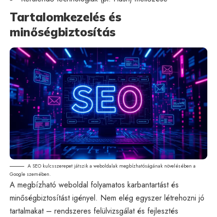
Tartalomkezelés és
minőségbiztosítás
A SEO kulcsszerepet játszik a weboldalak megbízhatóságának növelésében a
Google szemében.
A megbízható weboldal folyamatos karbantartást és
minőségbiztosítást igényel. Nem elég egyszer létrehozni jó
tartalmakat – rendszeres felülvizsgálat és fejlesztés