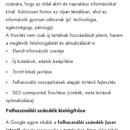
számára, hogy az oldal aktív és naprakész információkat
kínál. Különösen fontos ez olyan témákban, ahol az
információk gyorsan változnak (pl. technológia,
egészségügy, pénzügy).
A frissítés nem csak új tartalmak hozzáadását jelenti, hanem
a meglévők felülvizsgálatát és aktualizálását is:
Elavult információk cseréje
Új kutatások, adatok beépítése
Törött linkek javítása
Felhasználói visszajelzések alapján történő fejlesztés
SEO szempontok frissítése (címkék, meta leírások
optimalizálása)
Felhasználói szándék kielégítése
A Google egyre inkább a
felhasználói szándék
(user