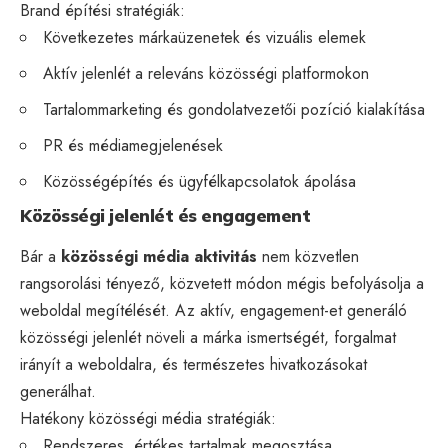
Brand építési stratégiák:
Következetes márkaüzenetek és vizuális elemek
Aktív jelenlét a releváns közösségi platformokon
Tartalommarketing és gondolatvezetői pozíció kialakítása
PR és médiamegjelenések
Közösségépítés és ügyfélkapcsolatok ápolása
Közösségi jelenlét és engagement
Bár a
közösségi média aktivitás
nem közvetlen
rangsorolási tényező, közvetett módon mégis befolyásolja a
weboldal megítélését. Az aktív, engagement-et generáló
közösségi jelenlét növeli a márka ismertségét, forgalmat
irányít a weboldalra, és természetes hivatkozásokat
generálhat.
Hatékony közösségi média stratégiák:
Rendszeres, értékes tartalmak megosztása