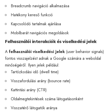
Breadcrumb navigáció alkalmazása
Hatékony kereső funkció
Kapcsolódó tartalmak ajánlása
Mobilbarát navigációs megoldások
Felhasználói interakciók és viselkedési jelek
A
felhasználói viselkedési jelek
(user behavior signals)
fontos visszajelzést adnak a Google számára a weboldal
minőségéről. Ilyen jelek például:
Tartózkodási idő (dwell time)
Visszafordulási arány (
bounce rate
)
Kattintási arány (CTR)
Oldalmegtekintések száma látogatásonként
Visszatérő látogatók aránya