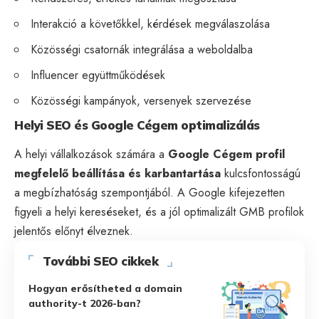
Interakció a követőkkel, kérdések megválaszolása
Közösségi csatornák integrálása a weboldalba
Influencer együttműködések
Közösségi kampányok, versenyek szervezése
Helyi SEO és Google Cégem optimalizálás
A helyi vállalkozások számára a
Google Cégem profil
megfelelő beállítása és karbantartása
kulcsfontosságú
a megbízhatóság szempontjából. A Google kifejezetten
figyeli a helyi kereséseket, és a jól optimalizált GMB profilok
jelentős előnyt élveznek.
További SEO cikkek
Hogyan erősítheted a domain
authority-t 2026-ban?