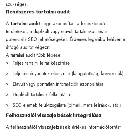
szükséges.
Rendszeres tartalmi audit
A
tartalmi audit
segít azonosítani a fejlesztendő
területeket, a duplikált vagy elavult tartalmakat, és a
potenciális SEO lehetőségeket. Érdemes legalább félévente
átfogó auditot végezni.
A tartalmi audit főbb lépései:
Teljes tartalmi leltár készítése
Teljesítményadatok elemzése (látogatottság, konverziók)
Elavult vagy pontatlan információk azonosítása
Duplikált tartalmak felkutatása
SEO elemek felülvizsgálata (címek, meta leírások, stb.)
Felhasználói visszajelzések integrálása
A
felhasználói visszajelzések
értékes információforrást