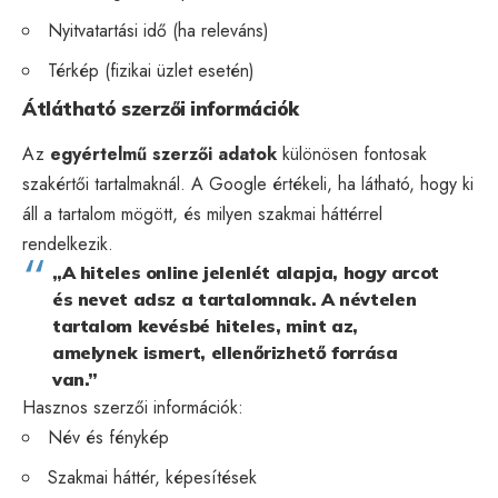
Nyitvatartási idő (ha releváns)
Térkép (fizikai üzlet esetén)
Átlátható szerzői információk
Az
egyértelmű szerzői adatok
különösen fontosak
szakértői tartalmaknál. A Google értékeli, ha látható, hogy ki
áll a tartalom mögött, és milyen szakmai háttérrel
rendelkezik.
„A hiteles online jelenlét alapja, hogy arcot
és nevet adsz a tartalomnak. A névtelen
tartalom kevésbé hiteles, mint az,
amelynek ismert, ellenőrizhető forrása
van.”
Hasznos szerzői információk:
Név és fénykép
Szakmai háttér, képesítések