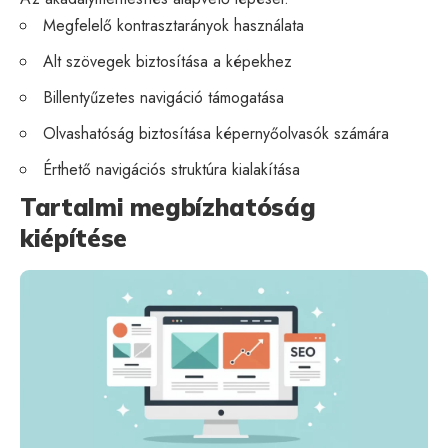
Megfelelő kontrasztarányok használata
Alt szövegek biztosítása a képekhez
Billentyűzetes navigáció támogatása
Olvashatóság biztosítása képernyőolvasók számára
Érthető navigációs struktúra kialakítása
Tartalmi megbízhatóság
kiépítése