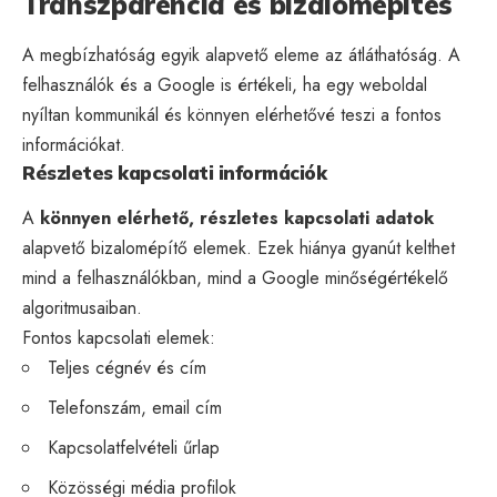
Transzparencia és bizalomépítés
A megbízhatóság egyik alapvető eleme az átláthatóság. A
felhasználók és a Google is értékeli, ha egy weboldal
nyíltan kommunikál és könnyen elérhetővé teszi a fontos
információkat.
Részletes kapcsolati információk
A
könnyen elérhető, részletes kapcsolati adatok
alapvető bizalomépítő elemek. Ezek hiánya gyanút kelthet
mind a felhasználókban, mind a Google minőségértékelő
algoritmusaiban.
Fontos kapcsolati elemek:
Teljes cégnév és cím
Telefonszám, email cím
Kapcsolatfelvételi űrlap
Közösségi média
profilok