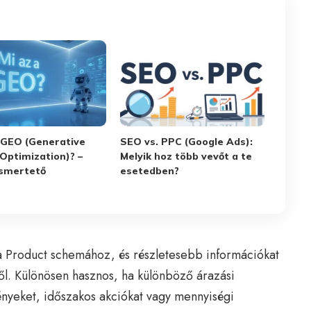
a GEO (Generative
SEO vs. PPC (Google Ads):
Optimization)? –
Melyik hoz több vevőt a te
ismertető
esetedben?
a Product schemához, és részletesebb információkat
ől. Különösen hasznos, ha különböző árazási
nyeket, időszakos akciókat vagy mennyiségi