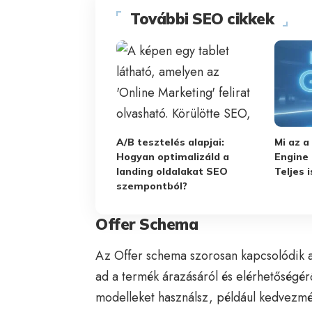
További SEO cikkek
A/B tesztelés alapjai:
Mi az 
Hogyan optimalizáld a
Engine 
landing oldalakat SEO
Teljes 
szempontból?
Offer Schema
Az Offer schema szorosan kapcsolódik 
ad a termék árazásáról és elérhetőségér
modelleket használsz, például kedvezmé