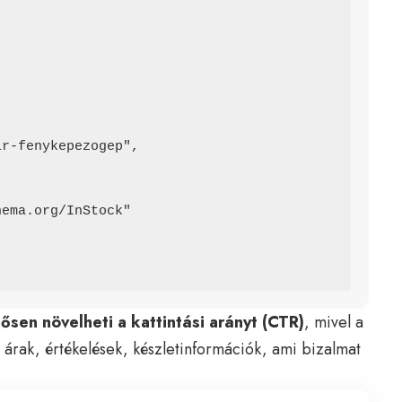
tősen növelheti a kattintási arányt (CTR)
, mivel a
 árak, értékelések, készletinformációk, ami bizalmat