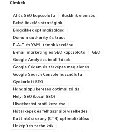
Címkék
AI és SEO kapcsolata
Backlink elemzés
Belső linkelés stratégiák
Blogcikkek optimalizálása
Domain authority és trust
E-A-T és YMYL témák kezelése
E-mail marketing és SEO kapcsolata
GEO
Google Analytics beállítások
Google Cégem és térképes megjelenés
Google Search Console használata
Gyakorlati SEO
Hangalapú keresés optimalizálás
Helyi SEO (Local SEO)
Hivatkozási profil kezelése
Hőtérképek és felhasználói viselkedés
Kattintási arány (CTR) optimalizálása
Linképítés technikák