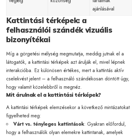
végéig
közönség
tartalmak
ajánlásával
Kattintási térképek: a
felhasználói szándék vizuális
bizonyítékai
Míg a görgetési mélység megmutatja, meddig jutnak el a
látogatók, a kattintási térképek azt árulják el, mivel lépnek
interakcióba. Ez különösen értékes, mert a kattintás aktív
cselekvést jelent – a felhasználó szándékosan döntött úgy,
hogy valamit közelebbről is megnéz.
Mit árulnak el a kattintási térképek?
A kattintási térképek elemzésekor a következő mintázatokat
figyelheted meg:
Várt vs. tényleges kattintások
: Gyakran előfordul,
hogy a felhasználók olyan elemekre kattintanak, amelyek