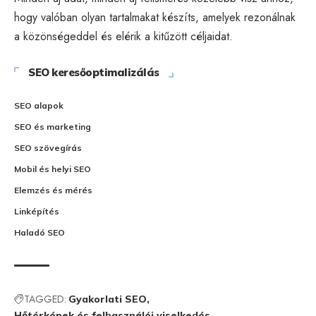
hogy valóban olyan tartalmakat készíts, amelyek rezonálnak
a közönségeddel és elérik a kitűzött céljaidat.
SEO keresőoptimalizálás
SEO alapok
SEO és marketing
SEO szövegírás
Mobil és helyi SEO
Elemzés és mérés
Linképítés
Haladó SEO
TAGGED:
Gyakorlati SEO
Hőtérképek és felhasználói viselkedés