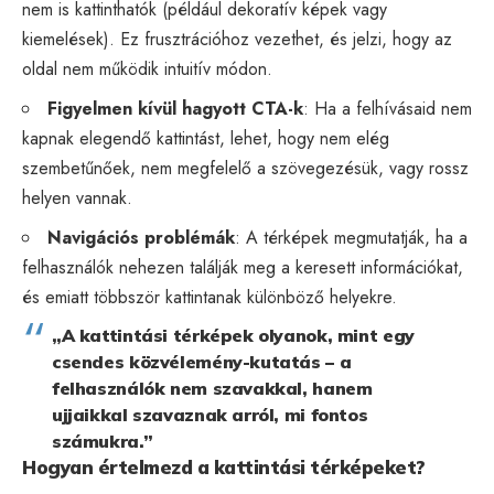
nem is kattinthatók (például dekoratív képek vagy
kiemelések). Ez frusztrációhoz vezethet, és jelzi, hogy az
oldal nem működik intuitív módon.
Figyelmen kívül hagyott CTA-k
: Ha a felhívásaid nem
kapnak elegendő kattintást, lehet, hogy nem elég
szembetűnőek, nem megfelelő a szövegezésük, vagy rossz
helyen vannak.
Navigációs problémák
: A térképek megmutatják, ha a
felhasználók nehezen találják meg a keresett információkat,
és emiatt többször kattintanak különböző helyekre.
„A kattintási térképek olyanok, mint egy
csendes közvélemény-kutatás – a
felhasználók nem szavakkal, hanem
ujjaikkal szavaznak arról, mi fontos
számukra.”
Hogyan értelmezd a kattintási térképeket?