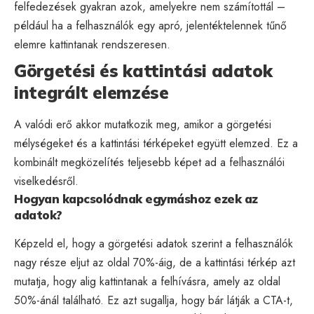
felfedezések gyakran azok, amelyekre nem számítottál –
például ha a felhasználók egy apró, jelentéktelennek tűnő
elemre kattintanak rendszeresen.
Görgetési és kattintási adatok
integrált elemzése
A valódi erő akkor mutatkozik meg, amikor a görgetési
mélységeket és a kattintási térképeket együtt elemzed. Ez a
kombinált megközelítés teljesebb képet ad a felhasználói
viselkedésről.
Hogyan kapcsolódnak egymáshoz ezek az
adatok?
Képzeld el, hogy a görgetési adatok szerint a felhasználók
nagy része eljut az oldal 70%-áig, de a kattintási térkép azt
mutatja, hogy alig kattintanak a felhívásra, amely az oldal
50%-ánál található. Ez azt sugallja, hogy bár látják a CTA-t,