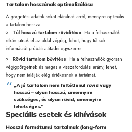
Tartalom hosszának optimalizálása
A görgetési adatok sokat elárulnak arról, mennyire optimális
a tartalom hossza:
Túl hosszú tartalom rövidítése
: Ha a felhasználók
ritkán jutnak el az oldal végéig, lehet, hogy túl sok
információt próbálsz átadni egyszerre.
Rövid tartalom bővítése
: Ha a felhasználók gyorsan
végigpörgetnek és magas a visszafordulási arány, lehet,
hogy nem találják elég értékesnek a tartalmat.
„A jó tartalom nem feltétlenül rövid vagy
hosszú – olyan hosszú, amennyire
szükséges, és olyan rövid, amennyire
lehetséges.”
Speciális esetek és kihívások
Hosszú formátumú tartalmak (long-form