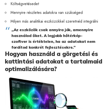
Költségvetésedet
Mennyire részletes adatokra van szükséged
Milyen más analitikai eszközökkel szeretnéd integrálni
„Az eszközök csak annyira jók, amennyire
használod őket. A legjobb hőtérkép-
szoftver is értéktelen, ha az adatokat nem
fordítod konkrét fejlesztésekre.”
Hogyan használd a görgetési és
kattintási adatokat a tartalmaid
optimalizálására?