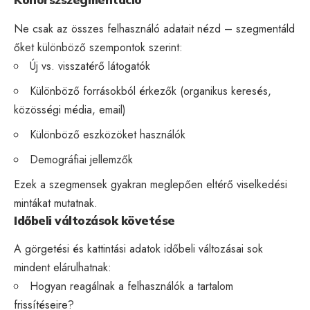
Ne csak az összes felhasználó adatait nézd – szegmentáld
őket különböző szempontok szerint:
Új vs. visszatérő látogatók
Különböző forrásokból érkezők (organikus keresés,
közösségi média
, email)
Különböző eszközöket használók
Demográfiai jellemzők
Ezek a szegmensek gyakran meglepően eltérő viselkedési
mintákat mutatnak.
Időbeli változások követése
A görgetési és kattintási adatok időbeli változásai sok
mindent elárulhatnak:
Hogyan reagálnak a felhasználók a tartalom
frissítéseire?