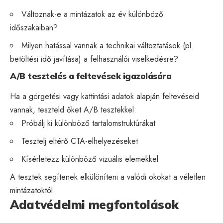
Változnak-e a mintázatok az év különböző
időszakaiban?
Milyen hatással vannak a technikai változtatások (pl.
betöltési idő javítása) a felhasználói viselkedésre?
A/B tesztelés a feltevések igazolására
Ha a görgetési vagy kattintási adatok alapján feltevéseid
vannak, teszteld őket A/B tesztekkel:
Próbálj ki különböző tartalomstruktúrákat
Tesztelj eltérő CTA-elhelyezéseket
Kísérletezz különböző vizuális elemekkel
A tesztek segítenek elkülöníteni a valódi okokat a véletlen
mintázatoktól.
Adatvédelmi megfontolások