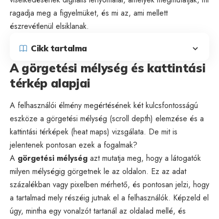
ragadja meg a figyelmüket, és mi az, ami mellett
észrevétlenül elsiklanak.
Cikk tartalma
A görgetési mélység és kattintási
térkép alapjai
A felhasználói élmény megértésének két kulcsfontosságú
eszköze a görgetési mélység (scroll depth) elemzése és a
kattintási térképek (heat maps) vizsgálata. De mit is
jelentenek pontosan ezek a fogalmak?
A
görgetési mélység
azt mutatja meg, hogy a látogatók
milyen mélységig görgetnek le az oldalon. Ez az adat
százalékban vagy pixelben mérhető, és pontosan jelzi, hogy
a tartalmad mely részéig jutnak el a felhasználók. Képzeld el
úgy, mintha egy vonalzót tartanál az oldalad mellé, és