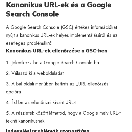
Kanonikus URL-ek és a Google
Search Console
A
Google Search Console
(GSC) értékes információkat
nyújt a kanonikus URL-ek helyes implementálásáról és az
esetleges problémákról.
Kanonikus URL-ek ellenőrzése a GSC-ben
Jelentkezz be a Google Search Console-ba
Válaszd ki a weboldaladat
A bal oldali menüben kattints az „URL-ellenőrzés”
opcióra
Írd be az ellenőrizni kívánt URL-t
A részletek között láthatod, hogy a Google mely URL-t
tekinti kanonikusnak
Indexelési problémák azonosítása