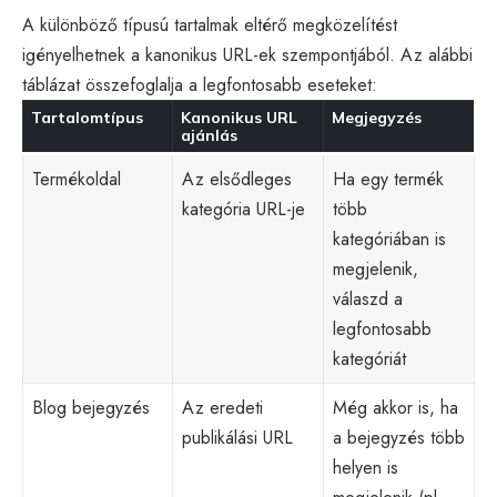
A különböző típusú tartalmak eltérő megközelítést
igényelhetnek a kanonikus URL-ek szempontjából. Az alábbi
táblázat összefoglalja a legfontosabb eseteket:
Tartalomtípus
Kanonikus URL
Megjegyzés
ajánlás
Termékoldal
Az elsődleges
Ha egy termék
kategória URL-je
több
kategóriában is
megjelenik,
válaszd a
legfontosabb
kategóriát
Blog bejegyzés
Az eredeti
Még akkor is, ha
publikálási URL
a bejegyzés több
helyen is