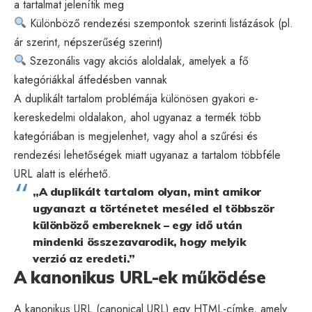
a tartalmat jelenítik meg
Különböző rendezési szempontok szerinti listázások (pl.
ár szerint, népszerűség szerint)
Szezonális vagy akciós aloldalak, amelyek a fő
kategóriákkal átfedésben vannak
A duplikált tartalom problémája különösen gyakori e-
kereskedelmi oldalakon, ahol ugyanaz a termék több
kategóriában is megjelenhet, vagy ahol a szűrési és
rendezési lehetőségek miatt ugyanaz a tartalom többféle
URL alatt is elérhető.
„A duplikált tartalom olyan, mint amikor
ugyanazt a történetet meséled el többször
különböző embereknek – egy idő után
mindenki összezavarodik, hogy melyik
verzió az eredeti.”
A kanonikus URL-ek működése
A kanonikus URL (canonical URL) egy HTML-címke, amely