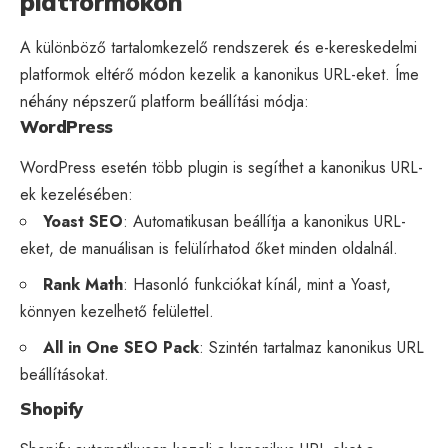
platformokon
A különböző tartalomkezelő rendszerek és e-kereskedelmi
platformok eltérő módon kezelik a kanonikus URL-eket. Íme
néhány népszerű platform beállítási módja:
WordPress
WordPress esetén több plugin is segíthet a kanonikus URL-
ek kezelésében:
Yoast
SEO
: Automatikusan beállítja a kanonikus URL-
eket, de manuálisan is felülírhatod őket minden oldalnál.
Rank Math
: Hasonló funkciókat kínál, mint a Yoast,
könnyen kezelhető felülettel.
All in One SEO Pack
: Szintén tartalmaz kanonikus URL
beállításokat.
Shopify