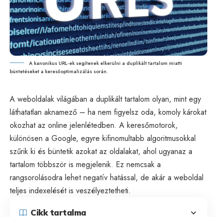
A kanonikus URL-ek segítenek elkerülni a duplikált tartalom miatti
büntetéseket a keresőoptimalizálás során.
A weboldalak világában a duplikált tartalom olyan, mint egy
láthatatlan aknamező – ha nem figyelsz oda, komoly károkat
okozhat az online jelenlétedben. A keresőmotorok,
különösen a Google, egyre kifinomultabb algoritmusokkal
szűrik ki és büntetik azokat az oldalakat, ahol ugyanaz a
tartalom többször is megjelenik. Ez nemcsak a
rangsorolásodra lehet negatív hatással, de akár a weboldal
teljes indexelését is veszélyeztetheti.
Cikk tartalma