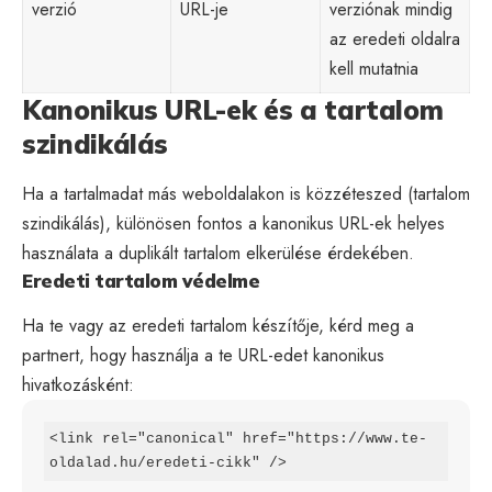
verzió
URL-je
verziónak mindig
az eredeti oldalra
kell mutatnia
Kanonikus URL-ek és a tartalom
szindikálás
Ha a tartalmadat más weboldalakon is közzéteszed (tartalom
szindikálás), különösen fontos a kanonikus URL-ek helyes
használata a duplikált tartalom elkerülése érdekében.
Eredeti tartalom védelme
Ha te vagy az eredeti tartalom készítője, kérd meg a
partnert, hogy használja a te URL-edet kanonikus
hivatkozásként:
<link rel="canonical" href="https://www.te-
oldalad.hu/eredeti-cikk" />