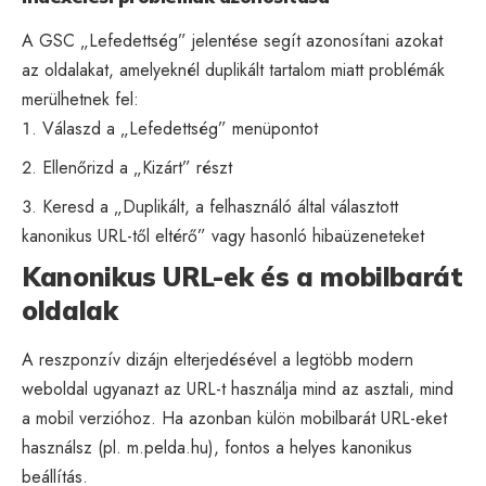
A GSC „Lefedettség” jelentése segít azonosítani azokat
az oldalakat, amelyeknél duplikált tartalom miatt problémák
merülhetnek fel:
Válaszd a „Lefedettség” menüpontot
Ellenőrizd a „Kizárt” részt
Keresd a „Duplikált, a felhasználó által választott
kanonikus URL-től eltérő” vagy hasonló hibaüzeneteket
Kanonikus URL-ek és a mobilbarát
oldalak
A reszponzív dizájn elterjedésével a legtöbb modern
weboldal ugyanazt az URL-t használja mind az asztali, mind
a mobil verzióhoz. Ha azonban külön mobilbarát URL-eket
használsz (pl. m.pelda.hu), fontos a helyes kanonikus
beállítás.