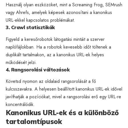
Használj olyan eszközöket, mint a Screaming Frog, SEMrush
vagy Ahrefs, amelyek képesek azonosítani a kanonikus
URL-ekkel kapcsolatos problémákat.
3. Crawl statisztikák
Figyeld a keresőrobotok látogatási mintáit a szerver
naplófájlokban. Ha a robotok kevesebb időt töltenek a
duplikált tartalmakon, az a kanonikus URL-ek helyes
működését jelzi.
4. Rangsorolási változások
Követsd nyomon az oldalaid rangsorolását a fő
kulcsszavakra. A helyesen beállított kanonikus URL-ek idővel
javíthatják a pozíciókat, mivel a rangsorolási erő egy URL-re
koncentrálódik.
Kanonikus URL-ek és a különböző
tartalomtípusok