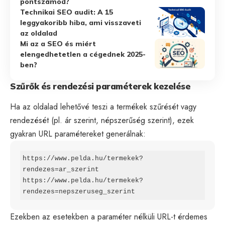
pontszámod?
Technikai SEO audit: A 15
leggyakoribb hiba, ami visszaveti
az oldalad
Mi az a SEO és miért
elengedhetetlen a cégednek 2025-
ben?
Szűrők és rendezési paraméterek kezelése
Ha az oldalad lehetővé teszi a termékek szűrését vagy
rendezését (pl. ár szerint, népszerűség szerint), ezek
gyakran URL paramétereket generálnak:
https://www.pelda.hu/termekek?
rendezes=ar_szerint

https://www.pelda.hu/termekek?
rendezes=nepszeruseg_szerint
Ezekben az esetekben a paraméter nélküli URL-t érdemes