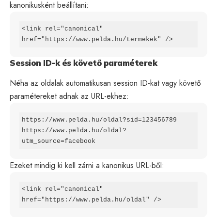
kanonikusként beállítani:
<link rel="canonical" 
href="https://www.pelda.hu/termekek" />
Session ID-k és követő paraméterek
Néha az oldalak automatikusan session ID-kat vagy követő
paramétereket adnak az URL-ekhez:
https://www.pelda.hu/oldal?sid=123456789

https://www.pelda.hu/oldal?
utm_source=facebook
Ezeket mindig ki kell zárni a kanonikus URL-ből:
<link rel="canonical" 
href="https://www.pelda.hu/oldal" />