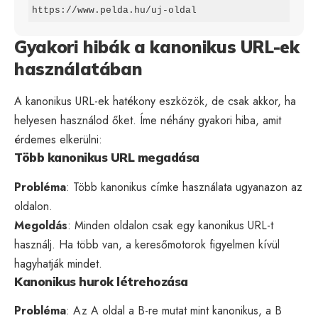
https://www.pelda.hu/uj-oldal
Gyakori hibák a kanonikus URL-ek
használatában
A kanonikus URL-ek hatékony eszközök, de csak akkor, ha
helyesen használod őket. Íme néhány gyakori hiba, amit
érdemes elkerülni:
Több kanonikus URL megadása
Probléma
: Több kanonikus címke használata ugyanazon az
oldalon.
Megoldás
: Minden oldalon csak egy kanonikus URL-t
használj. Ha több van, a keresőmotorok figyelmen kívül
hagyhatják mindet.
Kanonikus hurok létrehozása
Probléma
: Az A oldal a B-re mutat mint kanonikus, a B