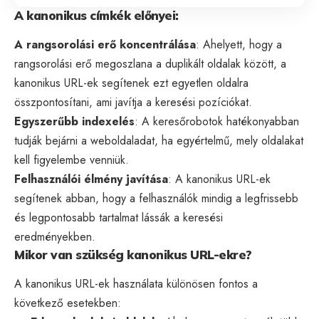
A kanonikus címkék előnyei:
A rangsorolási erő koncentrálása
: Ahelyett, hogy a
rangsorolási erő megoszlana a duplikált oldalak között, a
kanonikus URL-ek segítenek ezt egyetlen oldalra
összpontosítani, ami javítja a keresési pozíciókat.
Egyszerűbb indexelés
: A keresőrobotok hatékonyabban
tudják bejárni a weboldaladat, ha egyértelmű, mely oldalakat
kell figyelembe venniük.
Felhasználói élmény javítása
: A kanonikus URL-ek
segítenek abban, hogy a felhasználók mindig a legfrissebb
és legpontosabb tartalmat lássák a keresési
eredményekben.
Mikor van szükség kanonikus URL-ekre?
A kanonikus URL-ek használata különösen fontos a
következő esetekben: