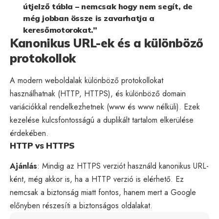
útjelző tábla – nemcsak hogy nem segít, de
még jobban össze is zavarhatja a
keresőmotorokat.”
Kanonikus URL-ek és a különböző
protokollok
A modern weboldalak különböző protokollokat
használhatnak (HTTP, HTTPS), és különböző domain
variációkkal rendelkezhetnek (www és www nélküli). Ezek
kezelése kulcsfontosságú a duplikált tartalom elkerülése
érdekében.
HTTP vs HTTPS
Ajánlás
: Mindig az HTTPS verziót használd kanonikus URL-
ként, még akkor is, ha a HTTP verzió is elérhető. Ez
nemcsak a biztonság miatt fontos, hanem mert a Google
előnyben részesíti a biztonságos oldalakat.