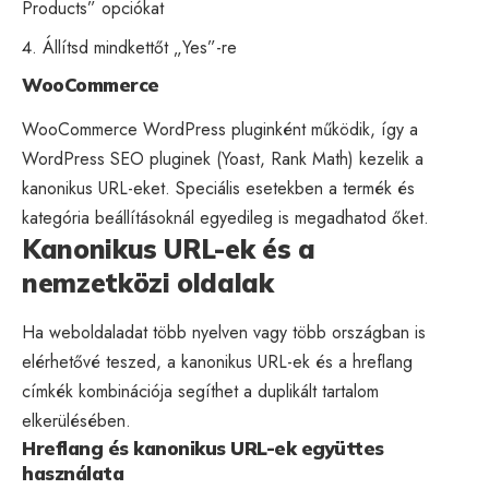
Products” opciókat
Állítsd mindkettőt „Yes”-re
WooCommerce
WooCommerce WordPress pluginként működik, így a
WordPress SEO pluginek (Yoast, Rank Math) kezelik a
kanonikus URL-eket. Speciális esetekben a termék és
kategória beállításoknál egyedileg is megadhatod őket.
Kanonikus URL-ek és a
nemzetközi oldalak
Ha weboldaladat több nyelven vagy több országban is
elérhetővé teszed, a kanonikus URL-ek és a
hreflang
címkék kombinációja segíthet a duplikált tartalom
elkerülésében.
Hreflang és kanonikus URL-ek együttes
használata