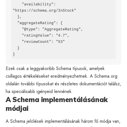
    "availability": 
"https://schema.org/InStock"

  },

  "aggregateRating": {

    "@type": "AggregateRating",

    "ratingValue": "4.7",

    "reviewCount": "53"

  }

}
Ezek csak a leggyakoribb Schema típusok, amelyek
csillagos értékeléseket eredményezhetnek. A Schema.org
oldalán további típusokat és részletes dokumentációt találsz,
ha speciálisabb igényeid lennének.
A Schema implementálásának
módjai
A Schema jelölések implementálásának három fő módja van,