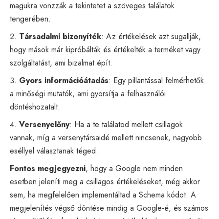
magukra vonzzák a tekintetet a szöveges találatok
tengerében.
Társadalmi bizonyíték
: Az értékelések azt sugallják,
hogy mások már kipróbálták és értékelték a terméket vagy
szolgáltatást, ami bizalmat épít.
Gyors információátadás
: Egy pillantással felmérhetők
a minőségi mutatók, ami gyorsítja a felhasználói
döntéshozatalt.
Versenyelőny
: Ha a te találatod mellett csillagok
vannak, míg a versenytársaidé mellett nincsenek, nagyobb
eséllyel választanak téged.
Fontos megjegyezni
, hogy a Google nem minden
esetben jeleníti meg a csillagos értékeléseket, még akkor
sem, ha megfelelően implementáltad a Schema kódot. A
megjelenítés végső döntése mindig a Google-é, és számos