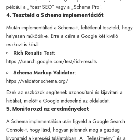
például a „Yoast SEO” vagy a „Schema Pro”.
4. Teszteld a Schema implementációt
Miután implementáltad a Schema-t, feltétlenül teszteld, hogy
helyesen működik-e. Erre a célra a Google két kiváló
eszközt is kínál:
Rich Results Test
:
https://search.google.com/test/rich-results
Schema Markup Validator
:
https://validator.schema.org/
Ezek az eszközök segítenek azonosítani és kijavítani a
hibákat, mielőtt a Google indexelné az oldaladat.
5. Monitorozd az eredményeket
A Schema implementálása után figyeld a Google Search
Console-t, hogy lásd, hogyan jelennek meg a gazdag
kivonataid a keresési találatokban. A „Teljesítmény” és a