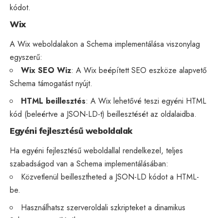
kódot.
Wix
A Wix weboldalakon a Schema implementálása viszonylag
egyszerű:
Wix SEO Wiz
: A Wix beépített SEO eszköze alapvető
Schema támogatást nyújt.
HTML beillesztés
: A Wix lehetővé teszi egyéni HTML
kód (beleértve a JSON-LD-t) beillesztését az oldalaidba.
Egyéni fejlesztésű weboldalak
Ha egyéni fejlesztésű weboldallal rendelkezel, teljes
szabadságod van a Schema implementálásában:
Közvetlenül beillesztheted a JSON-LD kódot a HTML-
be.
Használhatsz szerveroldali szkripteket a dinamikus