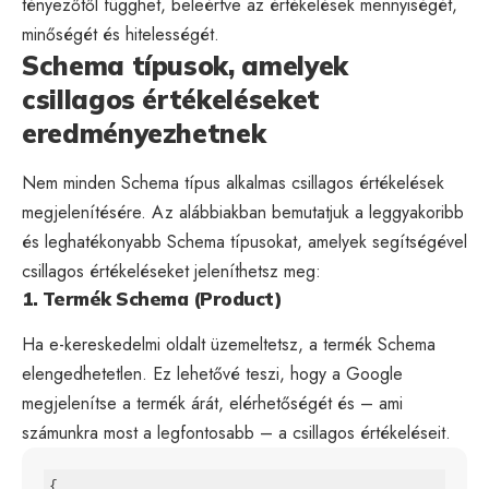
tényezőtől függhet, beleértve az értékelések mennyiségét,
minőségét és hitelességét.
Schema típusok, amelyek
csillagos értékeléseket
eredményezhetnek
Nem minden Schema típus alkalmas csillagos értékelések
megjelenítésére. Az alábbiakban bemutatjuk a leggyakoribb
és leghatékonyabb Schema típusokat, amelyek segítségével
csillagos értékeléseket jeleníthetsz meg:
1. Termék Schema (Product)
Ha e-kereskedelmi oldalt üzemeltetsz, a termék Schema
elengedhetetlen. Ez lehetővé teszi, hogy a Google
megjelenítse a termék árát, elérhetőségét és – ami
számunkra most a legfontosabb – a csillagos értékeléseit.
{
