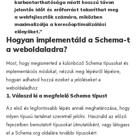
karbantarthatósága miatt hosszú távon
jelentős időt és erőforrást takaríthat meg
a webfejlesztők számára, miközben
maximalizálja a keresőoptimalizálási
előnyöket.”
Hogyan implementáld a Schema-t
a weboldaladra?
Most, hogy megismerted a különböző Schema típusokat és
implementációs módokat, nézzük meg lépésről lépésre,
hogyan adhatod hozzá ezeket a jelöléseket a
weboldaladhoz:
1. Válaszd ki a megfelelő Schema típust
Az első és legfontosabb lépés annak meghatározása, hogy
milyen típusú tartalmat szeretnél jelölni. Használd az előző
fejezetben bemutatott típusokat útmutatóként, vagy látogass
el a
Schema.org
oldalára további típusokért.