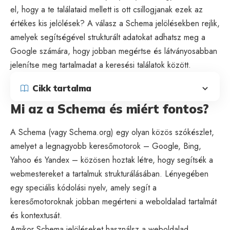
el, hogy a te találataid mellett is ott csillogjanak ezek az
értékes kis jelölések? A válasz a Schema jelölésekben rejlik,
amelyek segítségével strukturált adatokat adhatsz meg a
Google számára, hogy jobban megértse és látványosabban
jelenítse meg tartalmadat a keresési találatok között.
Cikk tartalma
Mi az a Schema és miért fontos?
A Schema (vagy Schema.org) egy olyan közös szókészlet,
amelyet a legnagyobb keresőmotorok – Google, Bing,
Yahoo és Yandex – közösen hoztak létre, hogy segítsék a
webmestereket a tartalmuk strukturálásában. Lényegében
egy speciális kódolási nyelv, amely segít a
keresőmotoroknak jobban megérteni a weboldalad tartalmát
és kontextusát.
Amikor Schema jelöléseket használsz a weboldalad