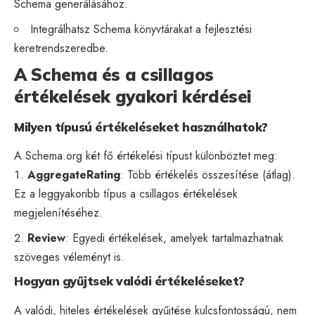
Schema generálásához.
Integrálhatsz Schema könyvtárakat a fejlesztési
keretrendszeredbe.
A Schema és a csillagos
értékelések gyakori kérdései
Milyen típusú értékeléseket használhatok?
A Schema.org két fő értékelési típust különböztet meg:
AggregateRating
: Több értékelés összesítése (átlag).
Ez a leggyakoribb típus a csillagos értékelések
megjelenítéséhez.
Review
: Egyedi értékelések, amelyek tartalmazhatnak
szöveges véleményt is.
Hogyan gyűjtsek valódi értékeléseket?
A valódi, hiteles értékelések gyűjtése kulcsfontosságú, nem