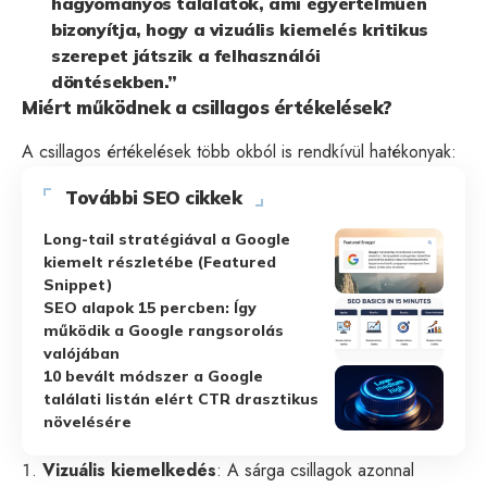
hagyományos találatok, ami egyértelműen
bizonyítja, hogy a vizuális kiemelés kritikus
szerepet játszik a felhasználói
döntésekben.”
Miért működnek a csillagos értékelések?
A csillagos értékelések több okból is rendkívül hatékonyak:
További SEO cikkek
Long-tail stratégiával a Google
kiemelt részletébe (Featured
Snippet)
SEO alapok 15 percben: Így
működik a Google rangsorolás
valójában
10 bevált módszer a Google
találati listán elért CTR drasztikus
növelésére
Vizuális kiemelkedés
: A sárga csillagok azonnal