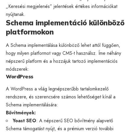
„Keresési megjelenés” jelentések értékes információkat
nyújtanak.
Schema implementáció különböző
platformokon
A Schema implementálása különböző lehet attól függően,
hogy milyen platformot vagy CMS-t használsz. Íme néhány
népszerű platform és a hozzájuk tartozó implementációs
módszerek:
WordPress
A WordPress a világ legnépszerűbb tartalomkezelő
rendszere, és szerencsére számos lehetőséget kínál a
Schema implementálására:
Bővítmények:
Yoast
SEO
: A népszerű SEO bővítmény alapvető
Schema támogatást nyújt, és a prémium verzió további