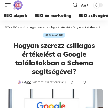
Aa
SEO alapok
SEO és marketing
SEO szövegírá
SEO
»
SEO alapok
»
Hogyan szerezz csillagos értékelést a Google találatokban a Schema segítségével?
SEO ALAPOK
Hogyan szerezz csillagos
értékelést a Google
találatokban a Schema
segítségével?
BY
SEO
2025.08.07.
25 PERC OLVASÁS