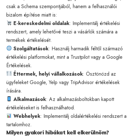
csak a Schema szempontjából, hanem a felhasználói
bizalom építése miatt is:
E-kereskedelmi oldalak
: Implementálj értékelési
rendszert, amely lehetővé teszi a vásárlók számára a
termékek értékelését.
Szolgáltatások
: Használj harmadik féltől származó
értékelési platformokat, mint a Trustpilot vagy a Google
Értékelések.
Éttermek, helyi vállalkozások
: Ösztönözd az
ügyfeleket Google, Yelp vagy TripAdvisor értékelések
írására.
Alkalmazások
: Az alkalmazásboltokban kapott
értékeléseket is felhasználhatod.
Webhelyek
: Implementálj oldalértékelési rendszert a
tartalomhoz.
Milyen gyakori hibákat kell elkerülnöm?