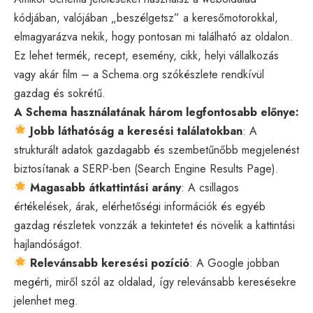
kódjában, valójában „beszélgetsz” a keresőmotorokkal,
elmagyarázva nekik, hogy pontosan mi található az oldalon.
Ez lehet termék, recept, esemény, cikk, helyi vállalkozás
vagy akár film – a Schema.org szókészlete rendkívül
gazdag és sokrétű.
A Schema használatának három legfontosabb előnye:
Jobb láthatóság a keresési találatokban
: A
strukturált adatok
gazdagabb és szembetűnőbb megjelenést
biztosítanak a SERP-ben (Search Engine Results Page).
Magasabb átkattintási arány
: A csillagos
értékelések, árak, elérhetőségi információk és egyéb
gazdag részletek vonzzák a tekintetet és növelik a kattintási
hajlandóságot.
Relevánsabb keresési pozíció
: A Google jobban
megérti, miről szól az oldalad, így relevánsabb keresésekre
jelenhet meg.